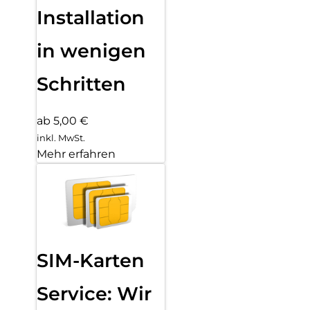
Installation
in wenigen
Schritten
ab 5,00 €
inkl. MwSt.
Mehr erfahren
SIM-Karten
Service: Wir