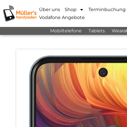
Über uns
Shop
Terminbuchung
Vodafone Angebote
Mobiltelefone
Tablets
Weara