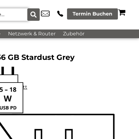
Termin Buchen
e
Netzwerk & Router
Zubehör
6 GB Stardust Grey
datenblatt