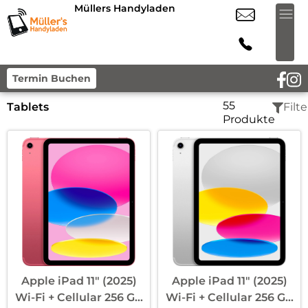
Müllers Handyladen
Termin Buchen
55
Tablets
Filte
Produkte
Apple iPad 11″ (2025)
Apple iPad 11″ (2025)
Wi-Fi + Cellular 256 GB
Wi-Fi + Cellular 256 GB