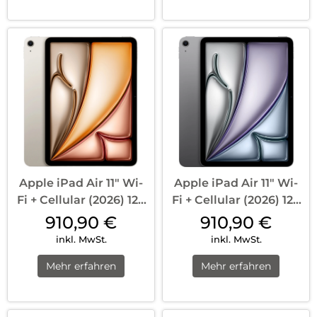
Apple iPad Air 11″ Wi-
Apple iPad Air 11″ Wi-
Fi + Cellular (2026) 128
Fi + Cellular (2026) 128
GB Polarstern
GB Space Grau
910,90
€
910,90
€
inkl. MwSt.
inkl. MwSt.
Mehr erfahren
Mehr erfahren