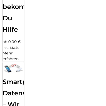
bekommst
Du
Hilfe
ab 0,00 €
inkl. MwSt.
Mehr
erfahren
Smartphone
Datensicherung
– Wir