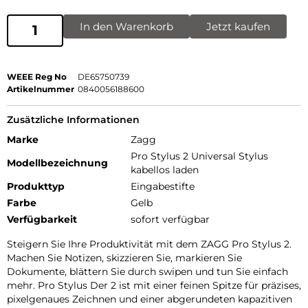
In den Warenkorb
Jetzt kaufen
WEEE Reg No
DE65750739
Artikelnummer
0840056188600
Zusätzliche Informationen
Marke
Zagg
Pro Stylus 2 Universal Stylus
Modellbezeichnung
kabellos laden
Produkttyp
Eingabestifte
Farbe
Gelb
Verfügbarkeit
sofort verfügbar
Steigern Sie Ihre Produktivität mit dem ZAGG Pro Stylus 2.
Machen Sie Notizen, skizzieren Sie, markieren Sie
Dokumente, blättern Sie durch swipen und tun Sie einfach
mehr. Pro Stylus Der 2 ist mit einer feinen Spitze für präzises,
pixelgenaues Zeichnen und einer abgerundeten kapazitiven