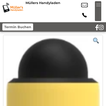
Müllers Handyladen
Termin Buchen