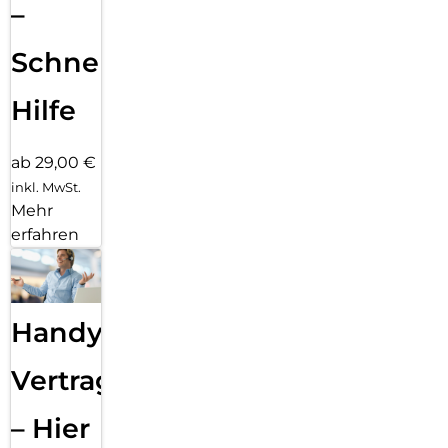
–
Schnelle
Hilfe
ab 29,00 €
inkl. MwSt.
Mehr
erfahren
Handy
Vertragsabwicklung
– Hier