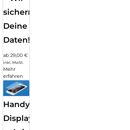
sichern
Deine
Daten!
ab 29,00 €
inkl. MwSt.
Mehr
erfahren
Handy
Displayfolie