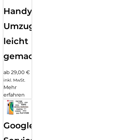
Handy
Umzug
leicht
gemacht!
ab 29,00 €
inkl. MwSt.
Mehr
erfahren
Google