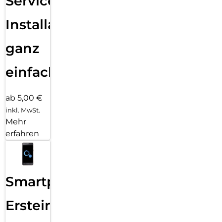
Services
Installation
ganz
einfach
ab 5,00 €
inkl. MwSt.
Mehr
erfahren
Smartphone
Ersteinrichtung