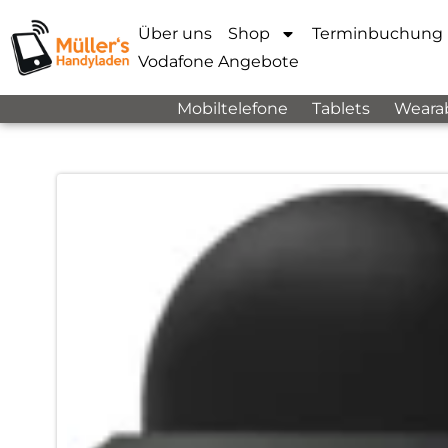
Über uns
Shop
Terminbuchung
Vodafone Angebote
Mobiltelefone
Tablets
Weara