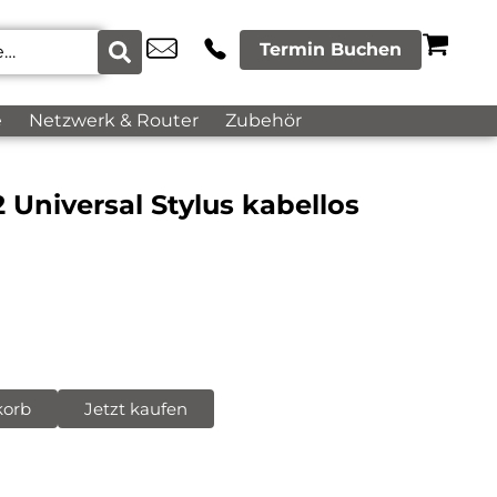
Termin Buchen
e
Netzwerk & Router
Zubehör
 Universal Stylus kabellos
korb
Jetzt kaufen