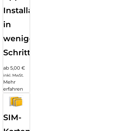
Installation
in
wenigen
Schritten
ab 5,00 €
inkl. MwSt.
Mehr
erfahren
SIM-