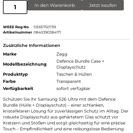
In den Warenkorb
Jetzt kaufen
WEEE Reg No
DE65750739
Artikelnummer
0840390384171
Zusätzliche Informationen
Marke
Zagg
Defence Bundle Case +
Modellbezeichnung
Displayschutz
Produkttyp
Taschen & Hüllen
Farbe
Transparent
Verfügbarkeit
sofort verfügbar
Schützen Sie Ihr Samsung S26 Ultra mit dem Defence
Bundle (Hülle + Displayschutz) – einer schlanken,
kristallklaren Lösung für zuverlässigen Schutz im Alltag. Der
robuste Displayschutz aus gehärtetem Glas schützt vor
Kratzern und Stößen und sorgt gleichzeitig für eine präzise
Touch – Empfindlichkeit und eine reibungslose Bedienung.