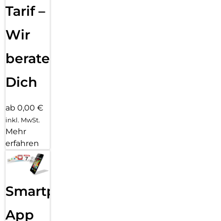
Tarif –
Wir
beraten
Dich
ab 0,00 €
inkl. MwSt.
Mehr
erfahren
Smartphone
App