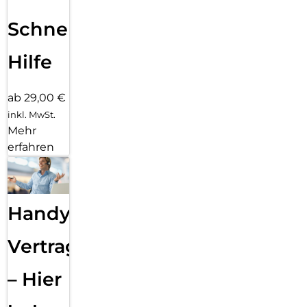
Schnelle
Hilfe
ab 29,00 €
inkl. MwSt.
Mehr
erfahren
Handy
Vertragsabwicklung
– Hier