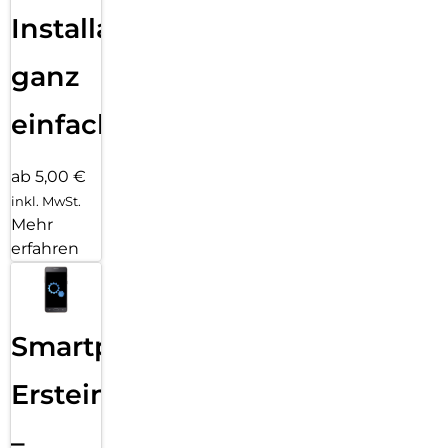
Installation
ganz
einfach
ab 5,00 €
inkl. MwSt.
Mehr
erfahren
Smartphone
Ersteinrichtung
–