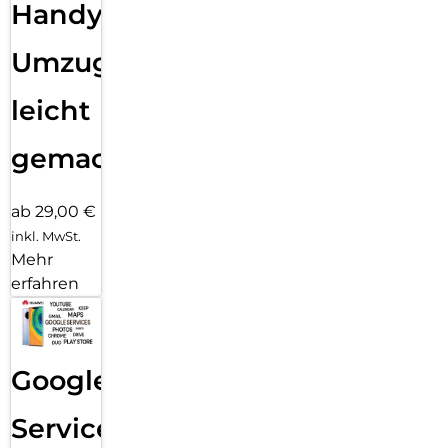
Handy
Umzug
leicht
gemacht!
ab 29,00 €
inkl. MwSt.
Mehr
erfahren
Google
Services