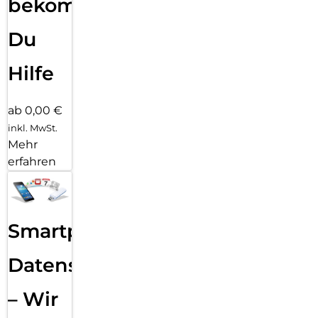
bekommst
Du
Hilfe
ab 0,00 €
inkl. MwSt.
Mehr
erfahren
Smartphone
Datensicherung
– Wir