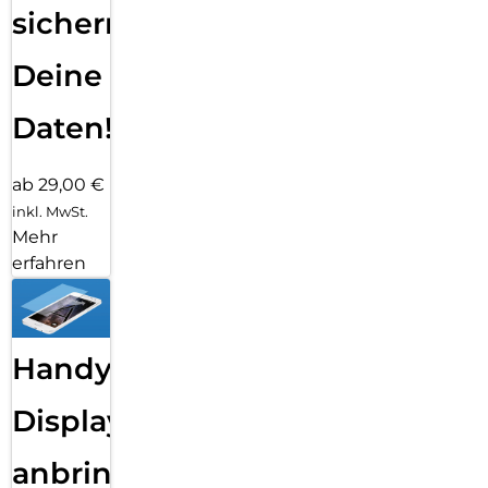
sichern
Deine
Daten!
ab 29,00 €
inkl. MwSt.
Mehr
erfahren
Handy
Displayfolie
anbringen