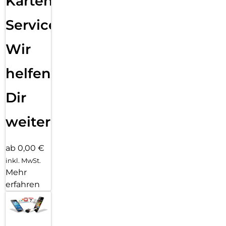
Karten
Service:
Wir
helfen
Dir
weiter
ab 0,00 €
inkl. MwSt.
Mehr
erfahren