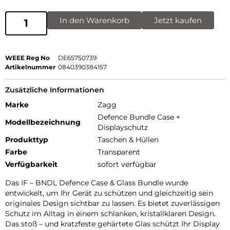
In den Warenkorb
Jetzt kaufen
WEEE Reg No
DE65750739
Artikelnummer
0840390384157
Zusätzliche Informationen
Marke
Zagg
Defence Bundle Case +
Modellbezeichnung
Displayschutz
Produkttyp
Taschen & Hüllen
Farbe
Transparent
Verfügbarkeit
sofort verfügbar
Das IF – BNDL Defence Case & Glass Bundle wurde
entwickelt, um Ihr Gerät zu schützen und gleichzeitig sein
originales Design sichtbar zu lassen. Es bietet zuverlässigen
Schutz im Alltag in einem schlanken, kristallklaren Design.
Das stoß – und kratzfeste gehärtete Glas schützt Ihr Display