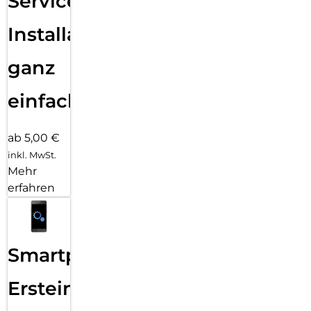
Services
Installation
ganz
einfach
ab 5,00 €
inkl. MwSt.
Mehr
erfahren
Smartphone
Ersteinrichtung