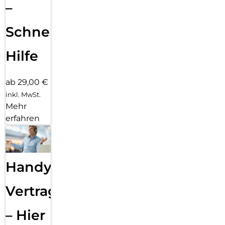
–
Schnelle
Hilfe
ab 29,00 €
inkl. MwSt.
Mehr
erfahren
Handy
Vertragsabwicklung
– Hier