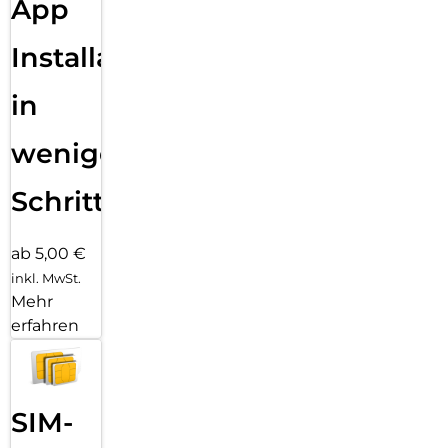
App
Installation
in
wenigen
Schritten
ab 5,00 €
inkl. MwSt.
Mehr
erfahren
SIM-