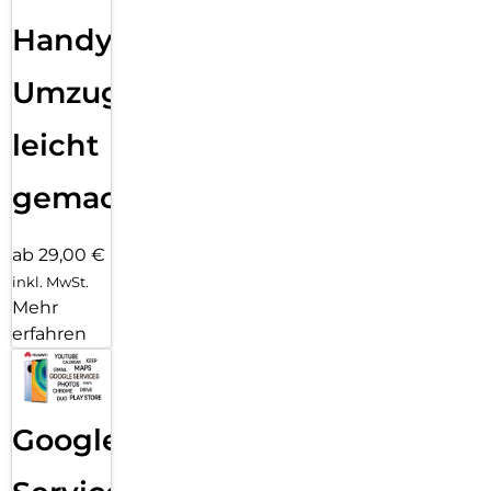
Handy
Umzug
leicht
gemacht!
ab 29,00 €
inkl. MwSt.
Mehr
erfahren
Google