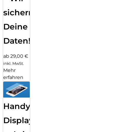
sichern
Deine
Daten!
ab 29,00 €
inkl. MwSt.
Mehr
erfahren
Handy
Displayfolie