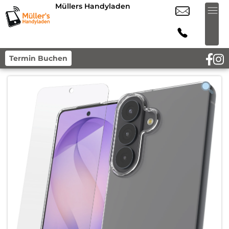
Müllers Handyladen
Termin Buchen