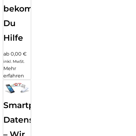
bekommst
Du
Hilfe
ab 0,00 €
inkl. MwSt.
Mehr
erfahren
Smartphone
Datensicherung
– Wir