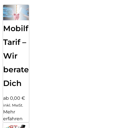
Mobilfunk
Tarif –
Wir
beraten
Dich
ab 0,00 €
inkl. MwSt.
Mehr
erfahren