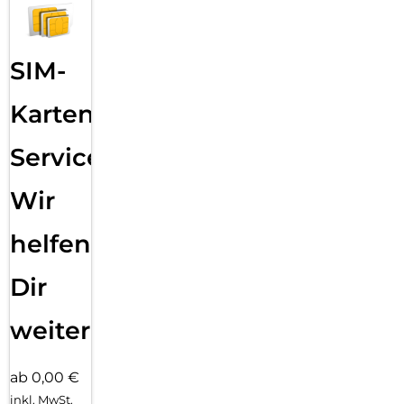
SIM-
Karten
Service:
Wir
helfen
Dir
weiter
ab 0,00 €
inkl. MwSt.