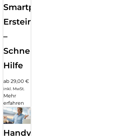
Smartphone
Ersteinrichtung
–
Schnelle
Hilfe
ab 29,00 €
inkl. MwSt.
Mehr
erfahren
Handy