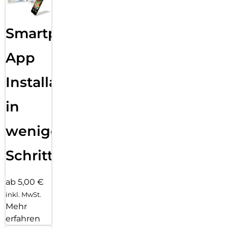
Smartphone
App
Installation
in
wenigen
Schritten
ab 5,00 €
inkl. MwSt.
Mehr
erfahren