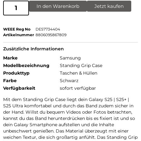
In den Warenkorb
Jetzt kaufen
WEEE Reg No
DE57734404
Artikelnummer
8806095867809
Zusätzliche Informationen
Marke
Samsung
Modellbezeichnung
Standing Grip Case
Produkttyp
Taschen & Hüllen
Farbe
Schwarz
Verfügbarkeit
sofort verfügbar
Mit dem Standing Grip Case liegt dein Galaxy S25 | S25+ |
S25 Ultra komfortabel und durch das Band zudem sicher in
der Hand. Willst du bequem Videos oder Fotos betrachten,
kannst du das Band herunterdrücken bis es fixiert ist und so
dein Galaxy Smartphone aufstellen und die Inhalte
unbeschwert genießen. Das Material überzeugt mit einer
weichen Textur, die sich großartig anfühlt. Das Standing Grip