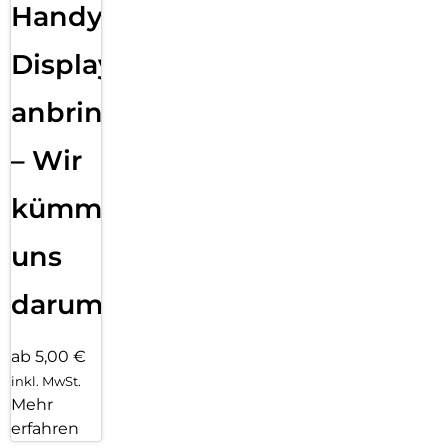
Handy
Displayfolie
anbringen
– Wir
kümmern
uns
darum!
ab 5,00 €
inkl. MwSt.
Mehr
erfahren