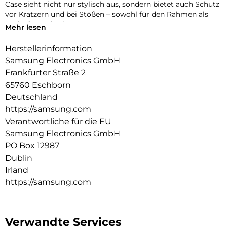
Case sieht nicht nur stylisch aus, sondern bietet auch Schutz
vor Kratzern und bei Stößen – sowohl für den Rahmen als
auch die Rückseite.
Mehr lesen
Herstellerinformation
Samsung Electronics GmbH
Frankfurter Straße 2
65760 Eschborn
Deutschland
https://samsung.com
Verantwortliche für die EU
Samsung Electronics GmbH
PO Box 12987
Dublin
Irland
https://samsung.com
Verwandte Services