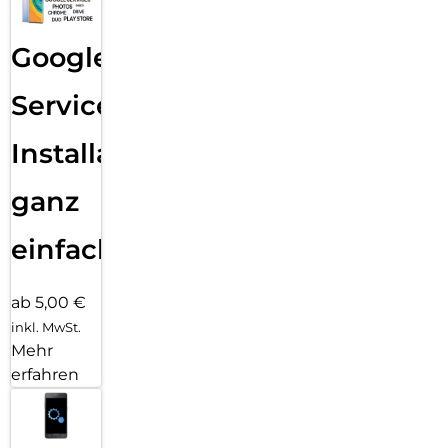
Google
Services
Installation
ganz
einfach
ab 5,00 €
inkl. MwSt.
Mehr
erfahren