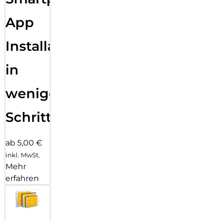
App
Installation
in
wenigen
Schritten
ab 5,00 €
inkl. MwSt.
Mehr
erfahren