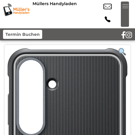
Müllers Handyladen
Termin Buchen