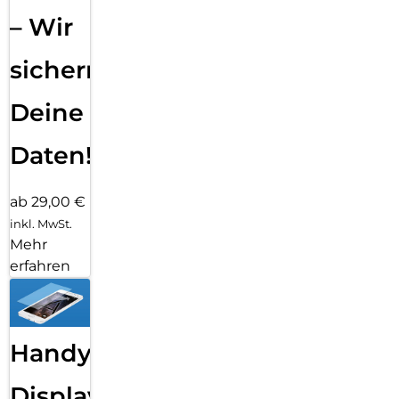
– Wir
sichern
Deine
Daten!
ab 29,00 €
inkl. MwSt.
Mehr
erfahren
Handy
Displayfolie