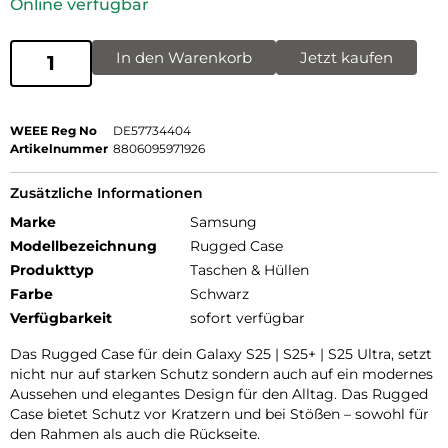
Online verfügbar
In den Warenkorb
Jetzt kaufen
WEEE Reg No
DE57734404
Artikelnummer
8806095971926
Zusätzliche Informationen
Marke
Samsung
Modellbezeichnung
Rugged Case
Produkttyp
Taschen & Hüllen
Farbe
Schwarz
Verfügbarkeit
sofort verfügbar
Das Rugged Case für dein Galaxy S25 | S25+ | S25 Ultra, setzt
nicht nur auf starken Schutz sondern auch auf ein modernes
Aussehen und elegantes Design für den Alltag. Das Rugged
Case bietet Schutz vor Kratzern und bei Stößen – sowohl für
den Rahmen als auch die Rückseite.