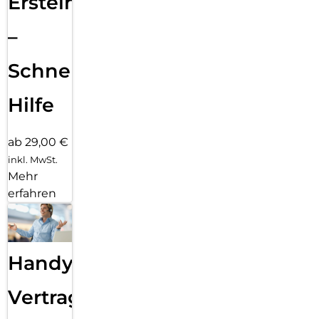
Ersteinrichtung
–
Schnelle
Hilfe
ab 29,00 €
inkl. MwSt.
Mehr
erfahren
Handy
Vertragsabwicklung