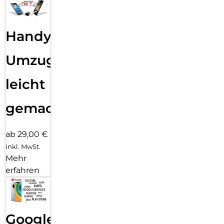
Handy
Umzug
leicht
gemacht!
ab 29,00 €
inkl. MwSt.
Mehr
erfahren
Google