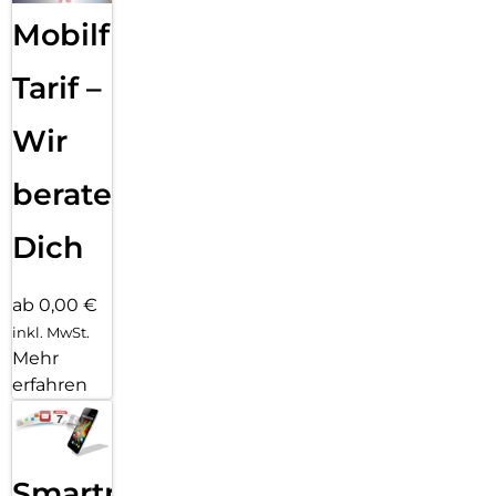
Mobilfunk
Tarif –
Wir
beraten
Dich
ab 0,00 €
inkl. MwSt.
Mehr
erfahren
Smartphone