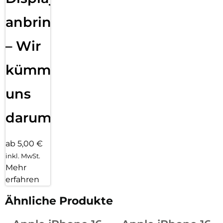
anbringen
– Wir
kümmern
uns
darum!
ab 5,00 €
inkl. MwSt.
Mehr
erfahren
Ähnliche Produkte