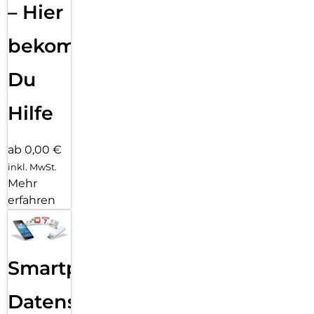
– Hier
bekommst
Du
Hilfe
ab 0,00 €
inkl. MwSt.
Mehr
erfahren
Smartphone
Datensicherung