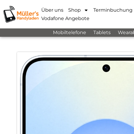
Über uns
Shop
Terminbuchung
Vodafone Angebote
Mobiltelefone
Tablets
Weara