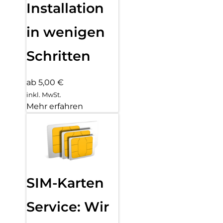
Installation
in wenigen
Schritten
ab 5,00 €
inkl. MwSt.
Mehr erfahren
SIM-Karten
Service: Wir