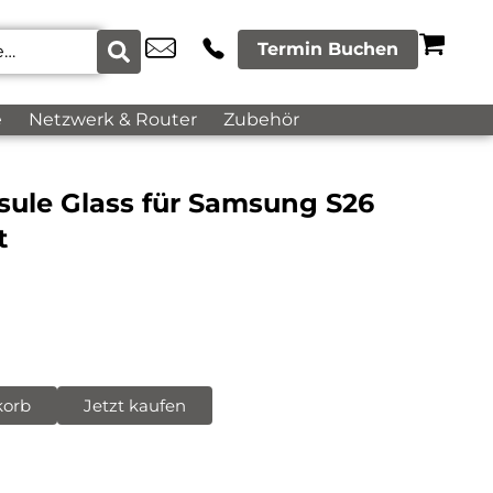
Termin Buchen
e
Netzwerk & Router
Zubehör
sule Glass für Samsung S26
t
korb
Jetzt kaufen