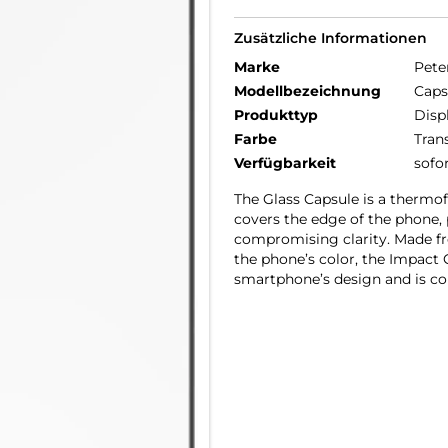
Zusätzliche Informationen
Marke
Pete
Modellbezeichnung
Caps
Produkttyp
Disp
Farbe
Tran
Verfügbarkeit
sofo
The Glass Capsule is a thermo
covers the edge of the phone, 
compromising clarity. Made fr
the phone’s color, the Impact 
smartphone’s design and is co