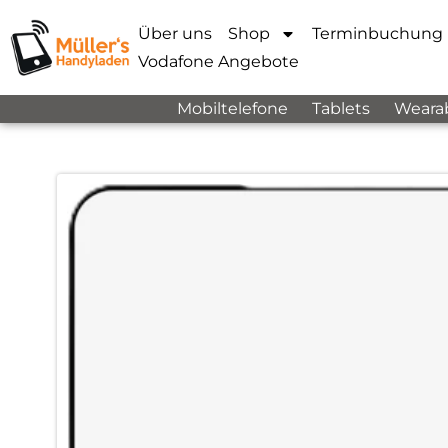
Über uns
Shop
Terminbuchung
Vodafone Angebote
Mobiltelefone
Tablets
Weara