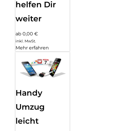
helfen Dir
weiter
ab 0,00 €
inkl. MwSt.
Mehr erfahren
Handy
Umzug
leicht