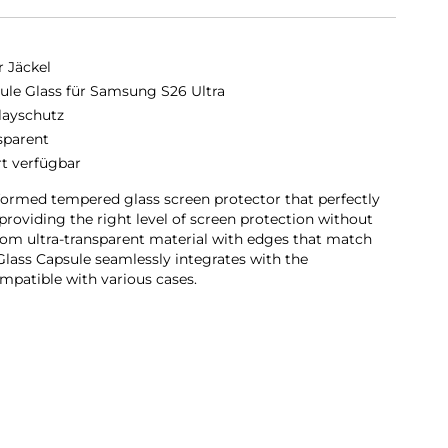
r Jäckel
ule Glass für Samsung S26 Ultra
layschutz
sparent
rt verfügbar
formed tempered glass screen protector that perfectly
providing the right level of screen protection without
om ultra-transparent material with edges that match
Glass Capsule seamlessly integrates with the
mpatible with various cases.