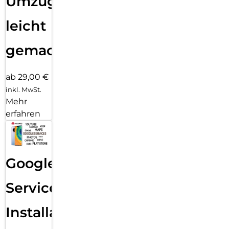
Umzug
leicht
gemacht!
ab 29,00 €
inkl. MwSt.
Mehr
erfahren
Google
Services
Installation