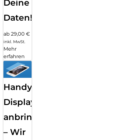
Deine
Daten!
ab 29,00 €
inkl. MwSt.
Mehr
erfahren
Handy
Displayfolie
anbringen
– Wir