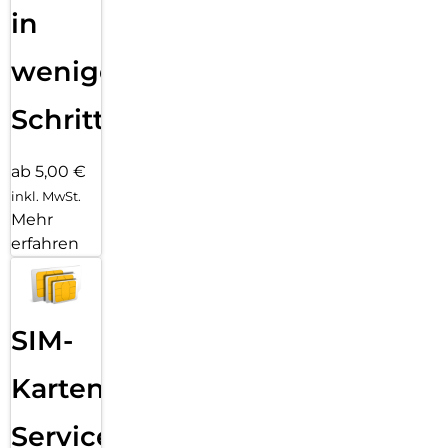
in
wenigen
Schritten
ab 5,00 €
inkl. MwSt.
Mehr
erfahren
SIM-
Karten
Service: