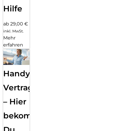
Hilfe
ab 29,00 €
inkl. MwSt.
Mehr
erfahren
Handy
Vertragsabwicklung
– Hier
bekommst
Du