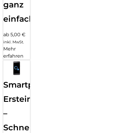
ganz
einfach
ab 5,00 €
inkl. MwSt.
Mehr
erfahren
Smartphone
Ersteinrichtung
–
Schnelle