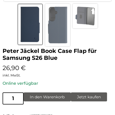
Peter Jäckel Book Case Flap für
Samsung S26 Blue
26,90
€
inkl. MwSt.
Online verfügbar
In den Warenkorb
Jetzt kaufen