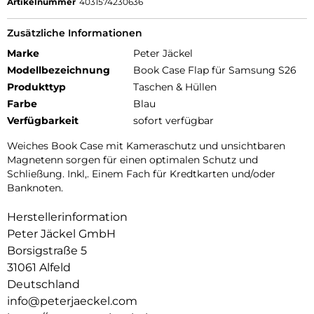
Artikelnummer
4031574230636
Zusätzliche Informationen
Marke
Peter Jäckel
Modellbezeichnung
Book Case Flap für Samsung S26
Produkttyp
Taschen & Hüllen
Farbe
Blau
Verfügbarkeit
sofort verfügbar
Weiches Book Case mit Kameraschutz und unsichtbaren
Magnetenn sorgen für einen optimalen Schutz und
Schließung. Inkl,. Einem Fach für Kredtkarten und/oder
Banknoten.
Herstellerinformation
Peter Jäckel GmbH
Borsigstraße 5
31061 Alfeld
Deutschland
info@peterjaeckel.com