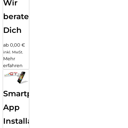
Wir
beraten
Dich
ab 0,00 €
inkl. MwSt.
Mehr
erfahren
Smartphone
App
Installation