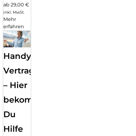
ab 29,00 €
inkl. MwSt.
Mehr
erfahren
Handy
Vertragsabwicklung
– Hier
bekommst
Du
Hilfe