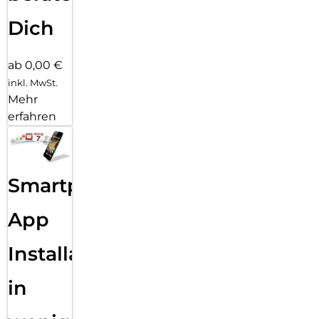
Dich
ab 0,00 €
inkl. MwSt.
Mehr
erfahren
Smartphone
App
Installation
in