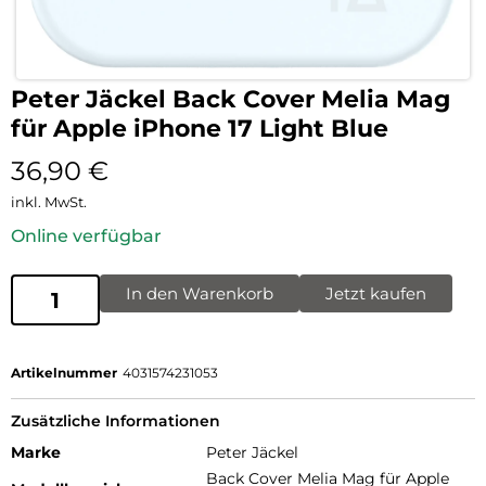
Peter Jäckel Back Cover Melia Mag
für Apple iPhone 17 Light Blue
36,90
€
inkl. MwSt.
Online verfügbar
In den Warenkorb
Jetzt kaufen
Artikelnummer
4031574231053
Zusätzliche Informationen
Marke
Peter Jäckel
Back Cover Melia Mag für Apple