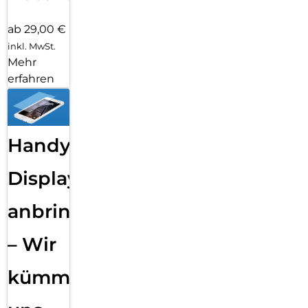
ab 29,00 €
inkl. MwSt.
Mehr
erfahren
Handy
Displayfolie
anbringen
– Wir
kümmern