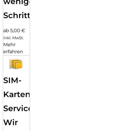
wenigen
Schritten
ab 5,00 €
inkl. MwSt.
Mehr
erfahren
SIM-
Karten
Service:
Wir