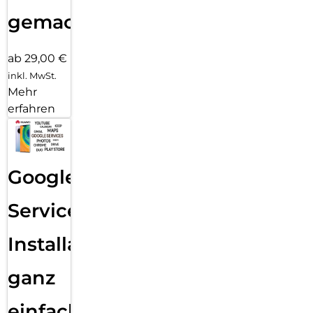
gemacht!
ab 29,00 €
inkl. MwSt.
Mehr
erfahren
Google
Services
Installation
ganz
einfach