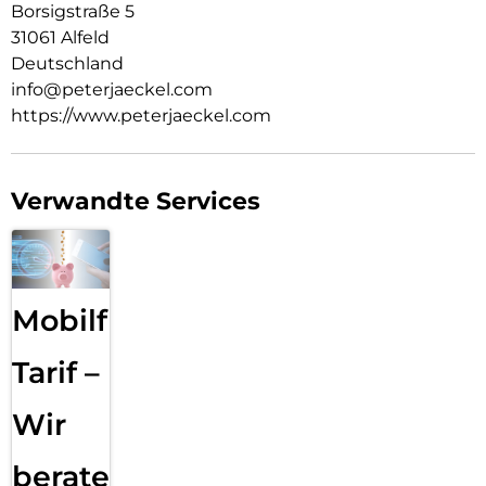
Borsigstraße 5
31061 Alfeld
Deutschland
info@peterjaeckel.com
https://www.peterjaeckel.com
Verwandte Services
Mobilfunk
Tarif –
Wir
beraten