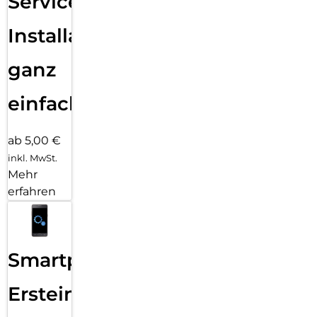
Services
Installation
ganz
einfach
ab 5,00 €
inkl. MwSt.
Mehr
erfahren
Smartphone
Ersteinrichtung