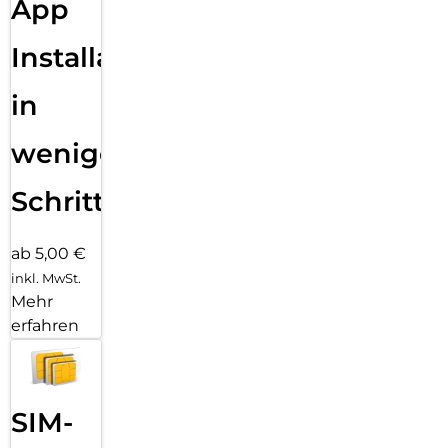
App
Installation
in
wenigen
Schritten
ab 5,00 €
inkl. MwSt.
Mehr
erfahren
SIM-