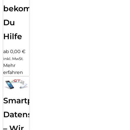
bekommst
Du
Hilfe
ab 0,00 €
inkl. MwSt.
Mehr
erfahren
Smartphone
Datensicherung
– Wir