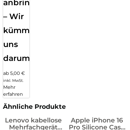
anbringen
– Wir
kümmern
uns
darum!
ab 5,00 €
inkl. MwSt.
Mehr
erfahren
Ähnliche Produkte
Lenovo kabellose
Apple iPhone 16
Mehrfachgerät
Pro Silicone Case