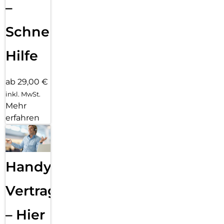
–
Schnelle
Hilfe
ab 29,00 €
inkl. MwSt.
Mehr
erfahren
Handy
Vertragsabwicklung
– Hier