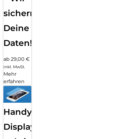
sichern
Deine
Daten!
ab 29,00 €
inkl. MwSt.
Mehr
erfahren
Handy
Displayfolie