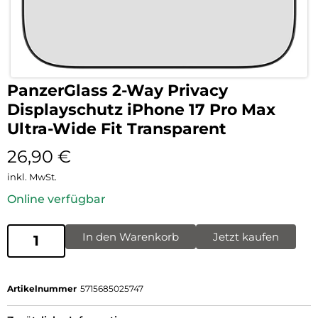
PanzerGlass 2-Way Privacy
Displayschutz iPhone 17 Pro Max
Ultra-Wide Fit Transparent
26,90
€
inkl. MwSt.
Online verfügbar
In den Warenkorb
Jetzt kaufen
Artikelnummer
5715685025747