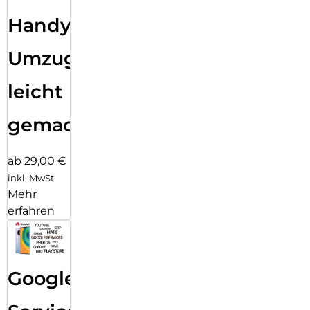
Handy
Umzug
leicht
gemacht!
ab 29,00 €
inkl. MwSt.
Mehr
erfahren
Google