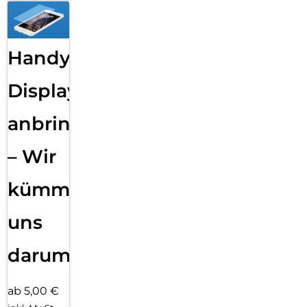
Handy
Displayfolie
anbringen
– Wir
kümmern
uns
darum!
ab 5,00 €