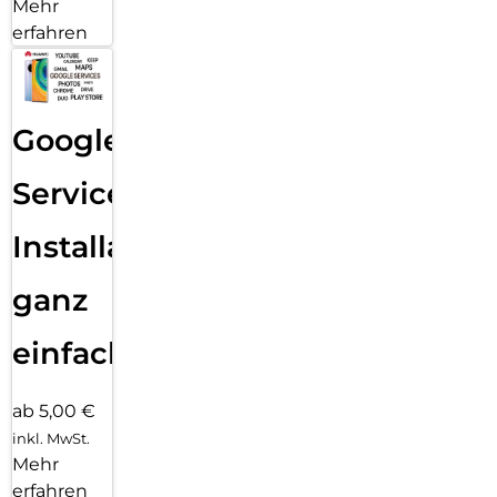
Mehr
erfahren
Google
Services
Installation
ganz
einfach
ab 5,00 €
inkl. MwSt.
Mehr
erfahren