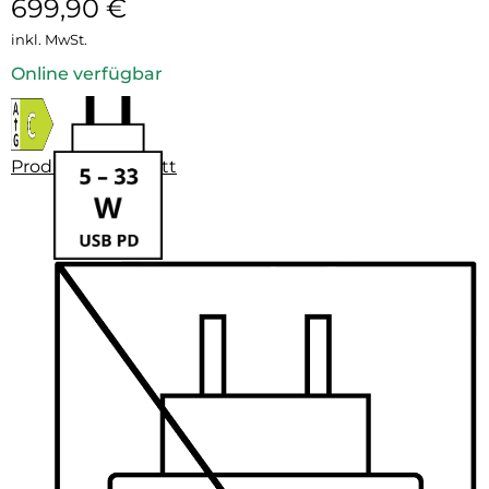
699,90
€
inkl. MwSt.
Online verfügbar
Produktdatenblatt