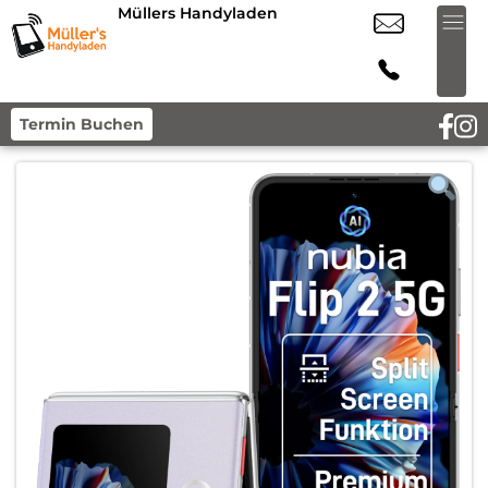
Müllers Handyladen
Termin Buchen