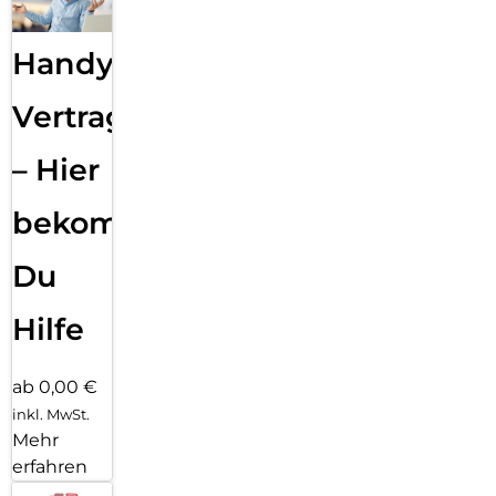
Handy
Vertragsabwicklung
– Hier
bekommst
Du
Hilfe
ab 0,00 €
inkl. MwSt.
Mehr
erfahren