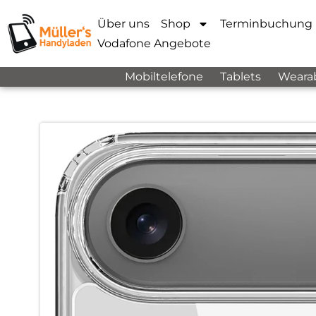
Über uns
Shop
Terminbuchung
Vodafone Angebote
Mobiltelefone
Tablets
Weara