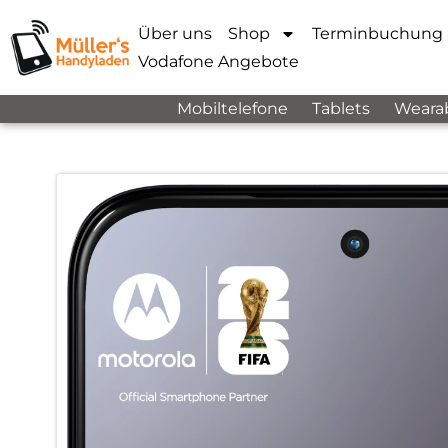
Über uns
Shop
Terminbuchung
Vodafone Angebote
Mobiltelefone
Tablets
Weara