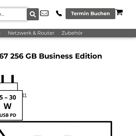
Termin Buchen
e
Netzwerk & Router
Zubehör
67 256 GB Business Edition
datenblatt