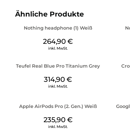
Ähnliche Produkte
Nothing headphone (1) Weiß
No
264,90
€
inkl. MwSt.
Teufel Real Blue Pro Titanium Grey
Cro
314,90
€
inkl. MwSt.
Apple AirPods Pro (2. Gen.) Weiß
Googl
235,90
€
inkl. MwSt.