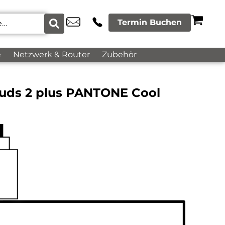
Termin Buchen
e
Netzwerk & Router
Zubehör
uds 2 plus PANTONE Cool