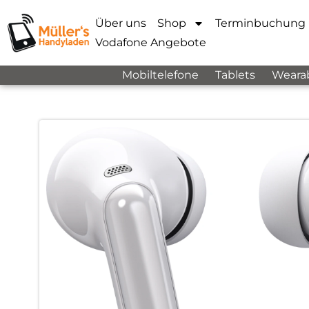
Über uns
Shop
Terminbuchung
Vodafone Angebote
Mobiltelefone
Tablets
Weara