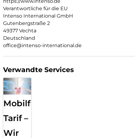
https://www.intenso.de
Verantwortliche für die EU
Intenso International GmbH
Gutenbergstraße 2
49377 Vechta
Deutschland
office@intenso-international.de
Verwandte Services
Mobilfunk
Tarif –
Wir