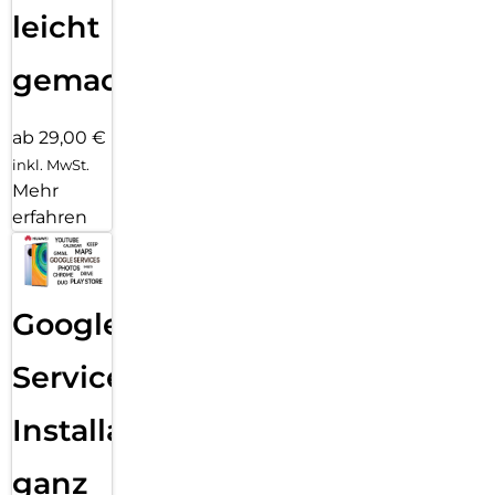
leicht
gemacht!
ab 29,00 €
inkl. MwSt.
Mehr
erfahren
Google
Services
Installation
ganz