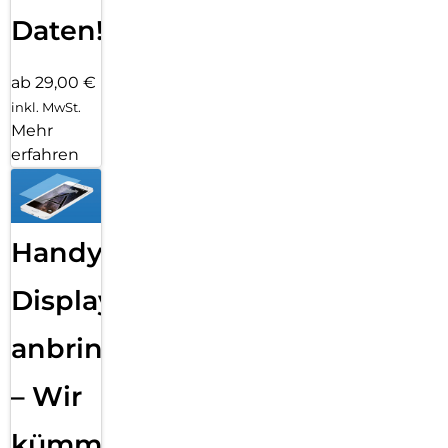
Daten!
ab 29,00 €
inkl. MwSt.
Mehr
erfahren
Handy
Displayfolie
anbringen
– Wir
kümmern