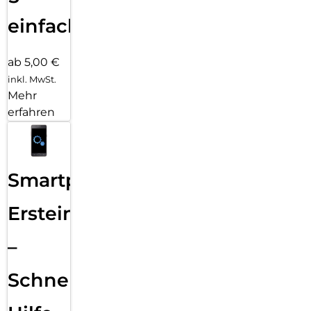
einfach
ab 5,00 €
inkl. MwSt.
Mehr
erfahren
Smartphone
Ersteinrichtung
–
Schnelle