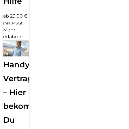
Hilfe
ab 29,00 €
inkl. MwSt.
Mehr
erfahren
Handy
Vertragsabwicklung
– Hier
bekommst
Du