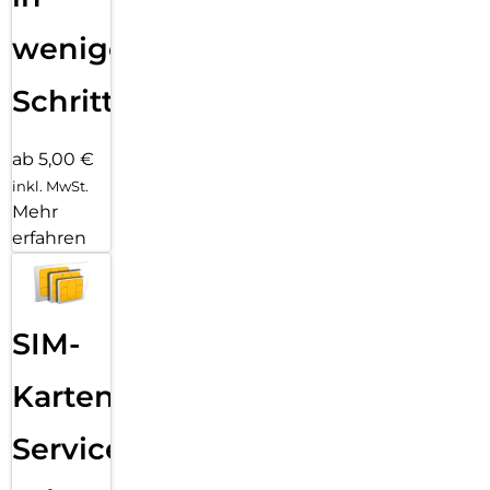
wenigen
Schritten
ab 5,00 €
inkl. MwSt.
Mehr
erfahren
SIM-
Karten
Service: