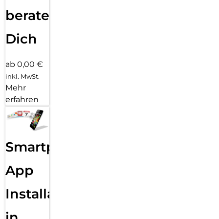
beraten
Dich
ab 0,00 €
inkl. MwSt.
Mehr
erfahren
Smartphone
App
Installation
in