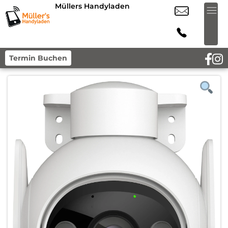
Müllers Handyladen
Termin Buchen