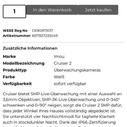
In den Warenkorb
Jetzt kaufen
WEEE Reg No
DE80973017
Artikelnummer
6971927235049
Zusätzliche Informationen
Marke
Imou
Modellbezeichnung
Cruiser 2
Produkttyp
Überwachungskameras
Farbe
Weiß
Verfügbarkeit
sofort verfügbar
Cruiser bietet 5MP-Live-Überwachung mit einer Auswahl an
3,6mm-Objektiven, 5MP-3K-Live-Überwachung und 0~340°
schwenken und 0~90° neigen, sorgt die Cruiser 2 5MP dafür,
dass jeder Winkel Ihres Hauses vollständig abgedeckt ist.
Sie unterstützt vier Nachtsichtmodi für taghelle Klarheit
auch in stockdunkler Nacht. Dank der IP66-Zertifizierung