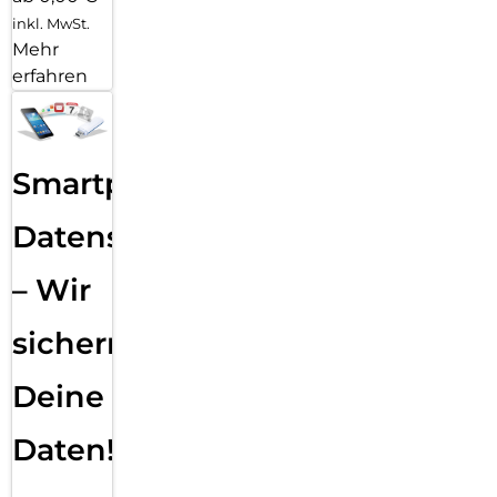
inkl. MwSt.
Mehr
erfahren
Smartphone
Datensicherung
– Wir
sichern
Deine
Daten!