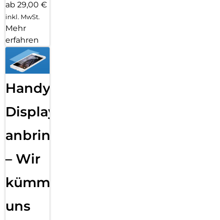
ab 29,00 €
inkl. MwSt.
Mehr
erfahren
Handy
Displayfolie
anbringen
– Wir
kümmern
uns