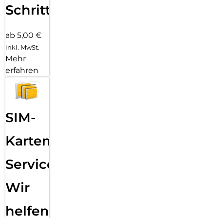
Schritten
ab 5,00 €
inkl. MwSt.
Mehr
erfahren
SIM-
Karten
Service:
Wir
helfen