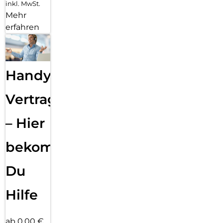
inkl. MwSt.
Mehr
erfahren
Handy
Vertragsabwicklung
– Hier
bekommst
Du
Hilfe
ab 0,00 €