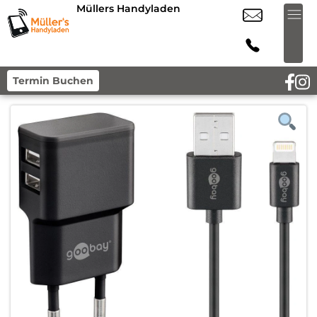
Müllers Handyladen
Termin Buchen