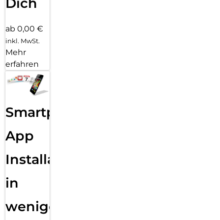
Dich
ab 0,00 €
inkl. MwSt.
Mehr
erfahren
Smartphone
App
Installation
in
wenigen