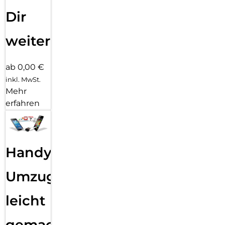
Dir
weiter
ab 0,00 €
inkl. MwSt.
Mehr
erfahren
Handy
Umzug
leicht
gemacht!