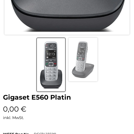
Gigaset E560 Platin
0,00
€
inkl. MwSt.