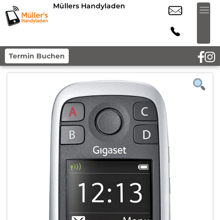
Müllers Handyladen
Termin Buchen