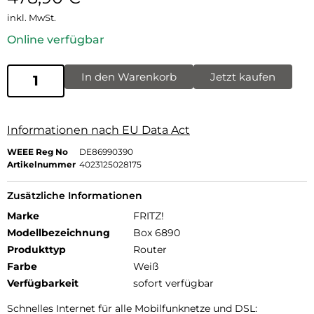
inkl. MwSt.
Online verfügbar
In den Warenkorb
Jetzt kaufen
Informationen nach EU Data Act
WEEE Reg No
DE86990390
Artikelnummer
4023125028175
Zusätzliche Informationen
Marke
FRITZ!
Modellbezeichnung
Box 6890
Produkttyp
Router
Farbe
Weiß
Verfügbarkeit
sofort verfügbar
Schnelles Internet für alle Mobilfunknetze und DSL: