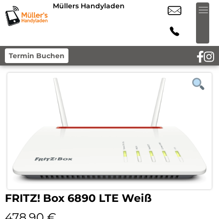
Müllers Handyladen
Termin Buchen
FRITZ! Box 6890 LTE Weiß
478,90
€