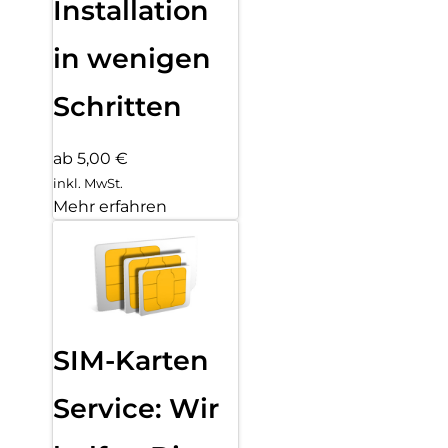
Installation
in wenigen
Schritten
ab 5,00 €
inkl. MwSt.
Mehr erfahren
SIM-Karten
Service: Wir