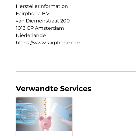
Herstellerinformation
Fairphone B.V.
van Diemenstraat 200
1013 CP Amsterdam
Niederlande
https://www.fairphone.com
Verwandte Services