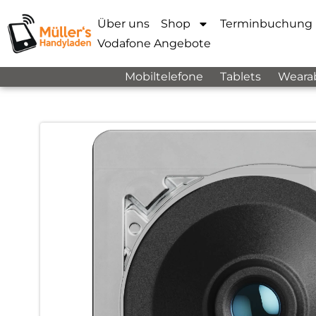
Über uns
Shop
Terminbuchung
Vodafone Angebote
Mobiltelefone
Tablets
Weara