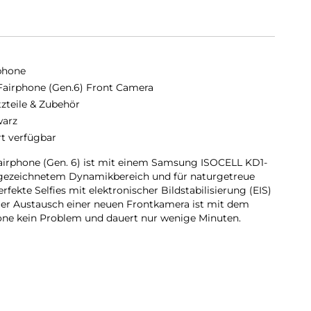
phone
Fairphone (Gen.6) Front Camera
tzteile & Zubehör
arz
rt verfügbar
airphone (Gen. 6) ist mit einem Samsung ISOCELL KD1-
sgezeichnetem Dynamikbereich und für naturgetreue
rfekte Selfies mit elektronischer Bildstabilisierung (EIS)
Der Austausch einer neuen Frontkamera ist mit dem
ne kein Problem und dauert nur wenige Minuten.