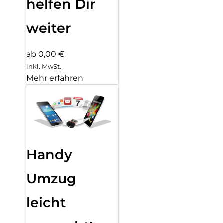
helfen Dir
weiter
ab 0,00 €
inkl. MwSt.
Mehr erfahren
Handy
Umzug
leicht