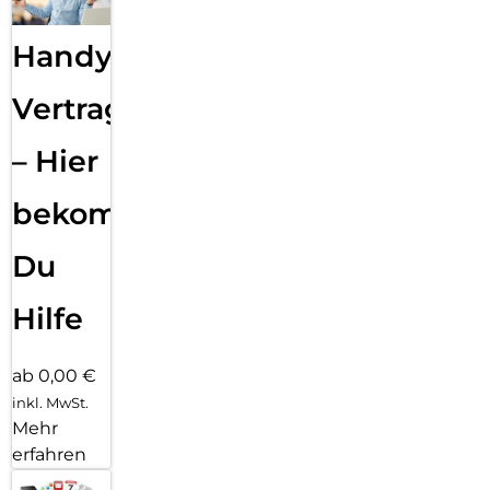
Handy
Vertragsabwicklung
– Hier
bekommst
Du
Hilfe
ab 0,00 €
inkl. MwSt.
Mehr
erfahren