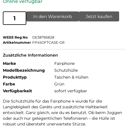
Online verfügbar
In den Warenkorb
Jetzt kaufen
WEEE Reg No
DE38765828
Artikelnummer
FP4SOFTCASE-GR
Zusätzliche Informationen
Marke
Fairphone
Modellbezeichnung
Schutzhülle
Produkttyp
Taschen & Hüllen
Farbe
Grün
Verfügbarkeit
sofort verfügbar
Die Schutzhülle für das Fairphone 4 wurde für die
Langlebigkeit des Geräts und zusätzliche Haltbarkeit
entwickelt. Ganz gleich, wie du es benutzt. Ob beim Joggen
oder auch nur gelegentlichen Telefonieren – die Hülle ist
robust und übersteht unerwartete Stürze.