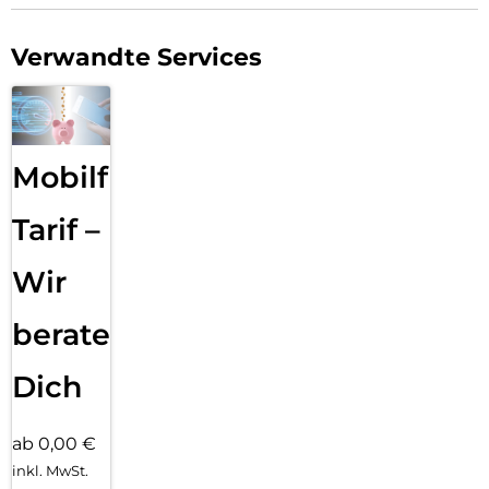
Verwandte Services
Mobilfunk
Tarif –
Wir
beraten
Dich
ab 0,00 €
inkl. MwSt.