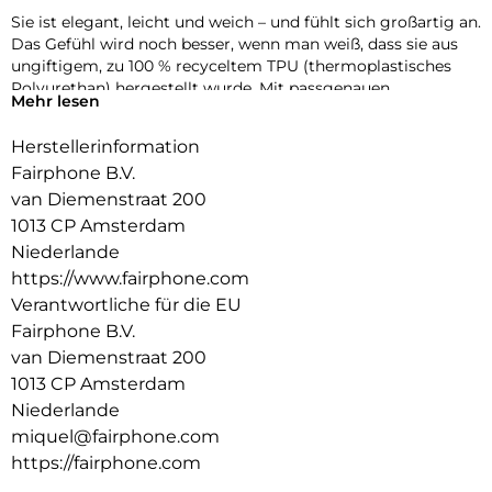
Sie ist elegant, leicht und weich – und fühlt sich großartig an.
Das Gefühl wird noch besser, wenn man weiß, dass sie aus
ungiftigem, zu 100 % recyceltem TPU (thermoplastisches
Polyurethan) hergestellt wurde. Mit passgenauen
Mehr lesen
Aussparungen und reaktionsschnellen Tastenabdeckungen
bist du besser geschützt, ohne den Unterschied zu spüren.
Herstellerinformation
Fairphone B.V.
van Diemenstraat 200
1013 CP Amsterdam
Niederlande
https://www.fairphone.com
Verantwortliche für die EU
Fairphone B.V.
van Diemenstraat 200
1013 CP Amsterdam
Niederlande
miquel@fairphone.com
https://fairphone.com