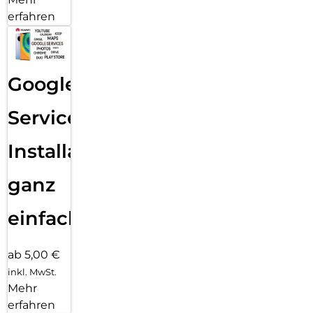
erfahren
Google
Services
Installation
ganz
einfach
ab 5,00 €
inkl. MwSt.
Mehr
erfahren