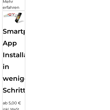
Mehr
erfahren
Smartphone
App
Installation
in
wenigen
Schritten
ab 5,00 €
inkl. MwSt.