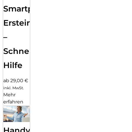
Smartphone
Ersteinrichtung
–
Schnelle
Hilfe
ab 29,00 €
inkl. MwSt.
Mehr
erfahren
Handy