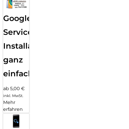
Google
Services
Installation
ganz
einfach
ab 5,00 €
inkl. MwSt.
Mehr
erfahren