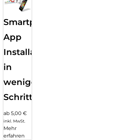
Smartphone
App
Installation
in
wenigen
Schritten
ab 5,00 €
inkl. MwSt.
Mehr
erfahren