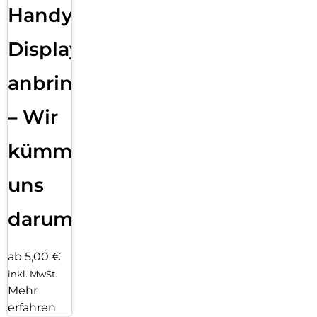
Handy
Displayfolie
anbringen
– Wir
kümmern
uns
darum!
ab 5,00 €
inkl. MwSt.
Mehr
erfahren