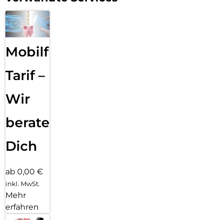
Mobilfunk
Tarif –
Wir
beraten
Dich
ab 0,00 €
inkl. MwSt.
Mehr
erfahren