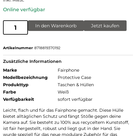
inkl. MwSt.
Online verfügbar
In den Warenkorb
Jetzt kaufen
Artikelnummer
8718819370192
Zusätzliche Informationen
Marke
Fairphone
Modellbezeichnung
Protective Case
Produkttyp
Taschen & Hüllen
Farbe
Weiß
Verfügbarkeit
sofort verfügbar
Leicht, flach und für das Fairphone gemacht. Diese Hülle
bietet alltäglichen Schutz und fängt Stöße gegen deine
Kamera auf. Sie besteht zu 100% aus recyceltem Kunststoff,
ist fair hergestellt, robust und liegt gut in der Hand. Sie
wurde speziell für das neue modulare Zubehör für das