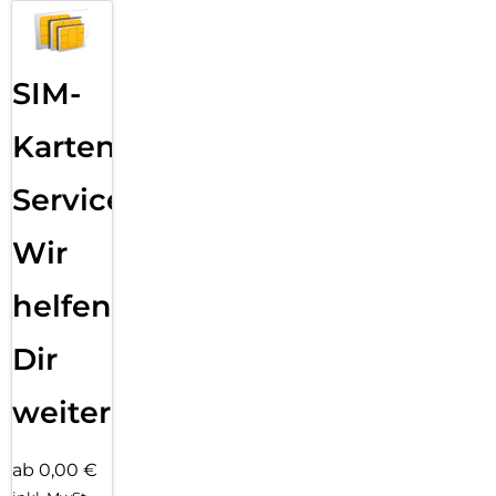
SIM-
Karten
Service:
Wir
helfen
Dir
weiter
ab 0,00 €