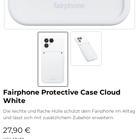
Fairphone Protective Case Cloud
White
Die leichte und flache Hülle schützt dein Fairphone im Alltag
und lässt sich mit zusätzlichem Zubehör erweitern.
27,90
€