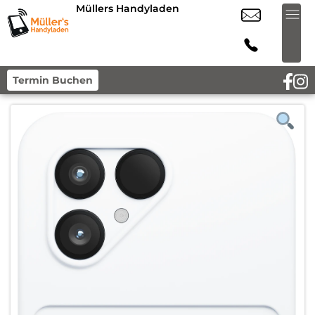
Müllers Handyladen
Termin Buchen