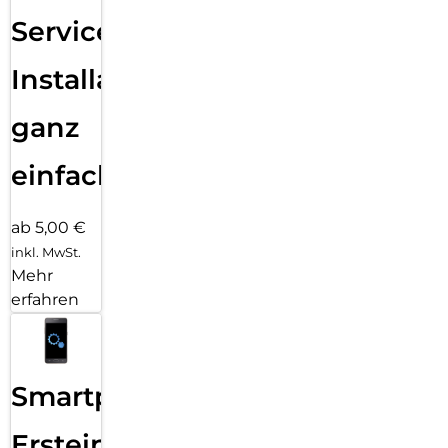
Services
Installation
ganz
einfach
ab 5,00 €
inkl. MwSt.
Mehr
erfahren
Smartphone
Ersteinrichtung