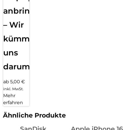
anbringen
– Wir
kümmern
uns
darum!
ab 5,00 €
inkl. MwSt.
Mehr
erfahren
Ähnliche Produkte
SanDisk
Apple iPhone 16