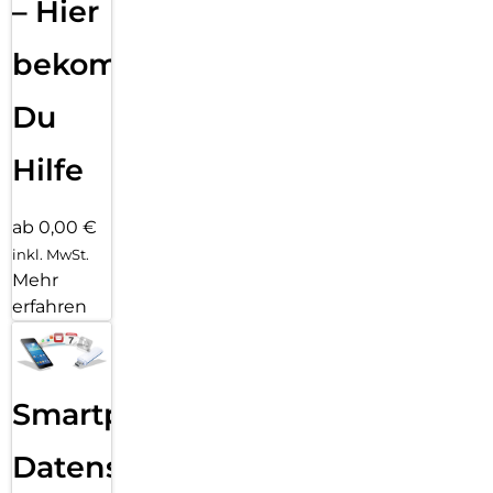
– Hier
bekommst
Du
Hilfe
ab 0,00 €
inkl. MwSt.
Mehr
erfahren
Smartphone
Datensicherung