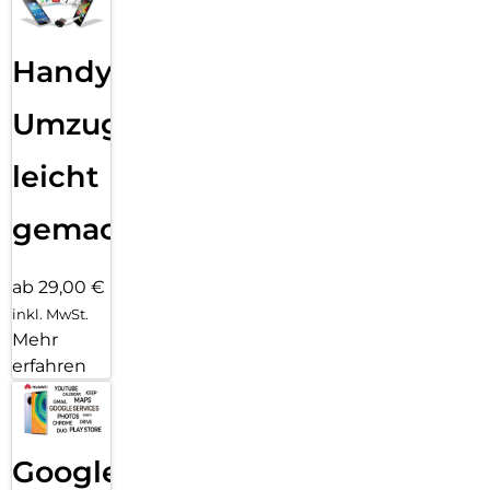
Handy
Umzug
leicht
gemacht!
ab 29,00 €
inkl. MwSt.
Mehr
erfahren
Google