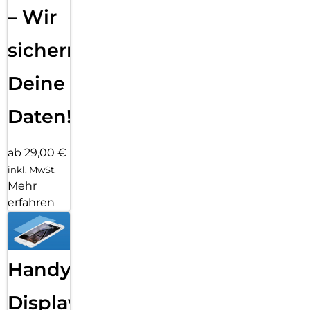
– Wir
sichern
Deine
Daten!
ab 29,00 €
inkl. MwSt.
Mehr
erfahren
Handy
Displayfolie