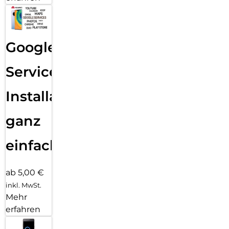
Google
Services
Installation
ganz
einfach
ab 5,00 €
inkl. MwSt.
Mehr
erfahren