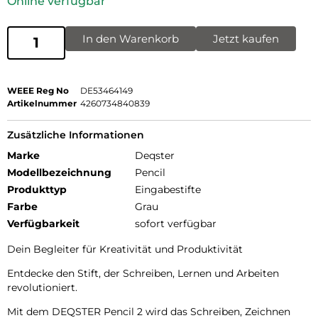
Online verfügbar
In den Warenkorb
Jetzt kaufen
WEEE Reg No
DE53464149
Artikelnummer
4260734840839
Zusätzliche Informationen
Marke
Deqster
Modellbezeichnung
Pencil
Produkttyp
Eingabestifte
Farbe
Grau
Verfügbarkeit
sofort verfügbar
Dein Begleiter für Kreativität und Produktivität
Entdecke den Stift, der Schreiben, Lernen und Arbeiten
revolutioniert.
Mit dem DEQSTER Pencil 2 wird das Schreiben, Zeichnen