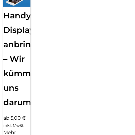
Handy
Displayfolie
anbringen
– Wir
kümmern
uns
darum!
ab 5,00 €
inkl. MwSt.
Mehr