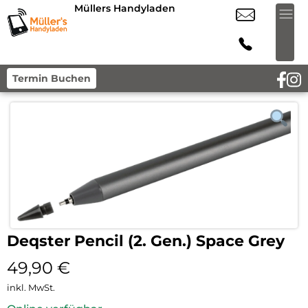
Müllers Handyladen
Termin Buchen
Deqster Pencil (2. Gen.) Space Grey
49,90
€
inkl. MwSt.