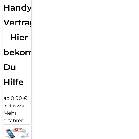
Handy
Vertragsabwicklung
– Hier
bekommst
Du
Hilfe
ab 0,00 €
inkl. MwSt.
Mehr
erfahren