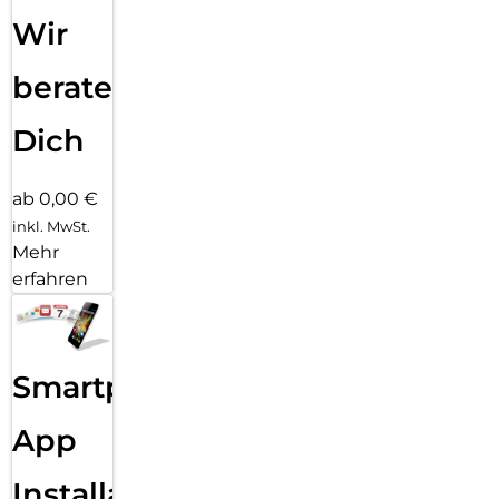
Wir
beraten
Dich
ab 0,00 €
inkl. MwSt.
Mehr
erfahren
Smartphone
App
Installation