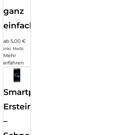
ganz
einfach
ab 5,00 €
inkl. MwSt.
Mehr
erfahren
Smartphone
Ersteinrichtung
–