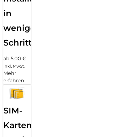
in
wenigen
Schritten
ab 5,00 €
inkl. MwSt.
Mehr
erfahren
SIM-
Karten