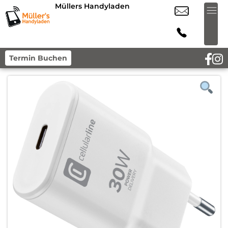
Müllers Handyladen
Termin Buchen