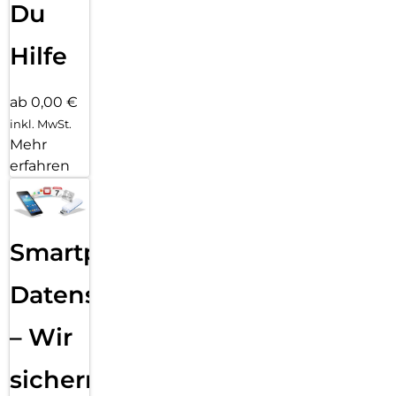
Du
Hilfe
ab 0,00 €
inkl. MwSt.
Mehr
erfahren
Smartphone
Datensicherung
– Wir
sichern