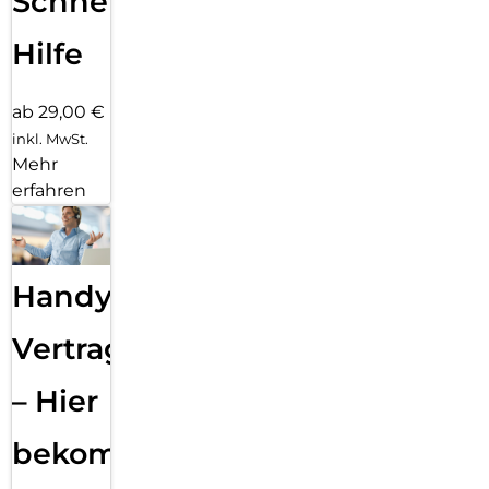
Schnelle
Hilfe
ab 29,00 €
inkl. MwSt.
Mehr
erfahren
Handy
Vertragsabwicklung
– Hier
bekommst