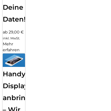
Deine
Daten!
ab 29,00 €
inkl. MwSt.
Mehr
erfahren
Handy
Displayfolie
anbringen
– Wir