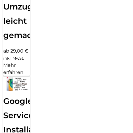
Umzug
leicht
gemacht!
ab 29,00 €
inkl. MwSt.
Mehr
erfahren
Google
Services
Installation