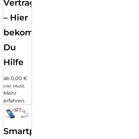
Vertragsabwicklung
– Hier
bekommst
Du
Hilfe
ab 0,00 €
inkl. MwSt.
Mehr
erfahren
Smartphone