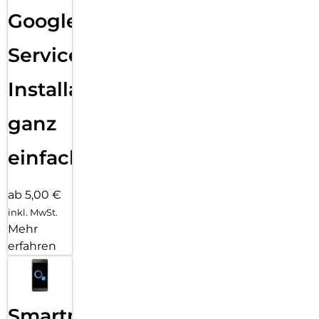
Google
Services
Installation
ganz
einfach
ab 5,00 €
inkl. MwSt.
Mehr
erfahren
Smartphone