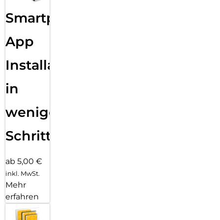
Smartphone
App
Installation
in
wenigen
Schritten
ab 5,00 €
inkl. MwSt.
Mehr
erfahren