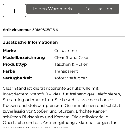
In den Warenkorb
Jetzt kaufen
Artikelnummer
8018080501616
Zusätzliche Informationen
Marke
Cellularline
Modellbezeichnung
Clear Stand Case
Produkttyp
Taschen & Hüllen
Farbe
Transparent
Verfügbarkeit
sofort verfügbar
Clear Stand ist die transparente Schutzhülle mit
integriertem Standfuß – ideal für freihändiges Telefonieren,
Streaming oder Arbeiten. Sie besteht aus einem harten
Rücken und stoßdämpfendem Gummirahmen und schützt
zuverlässig vor Stößen und Stürzen. Erhöhte Kanten
schützen Bildschirm und Kamera. Die antibakterielle
Oberfläche und das Anti-Vergilbungs-Material sorgen für