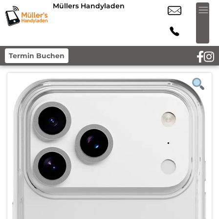
Müllers Handyladen
Termin Buchen