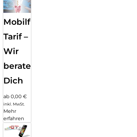
Mobilfunk
Tarif –
Wir
beraten
Dich
ab 0,00 €
inkl. MwSt.
Mehr
erfahren