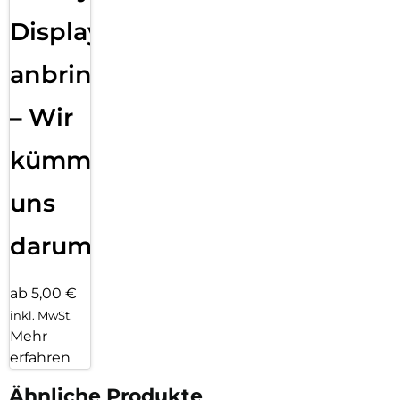
Displayfolie
anbringen
– Wir
kümmern
uns
darum!
ab 5,00 €
inkl. MwSt.
Mehr
erfahren
Ähnliche Produkte