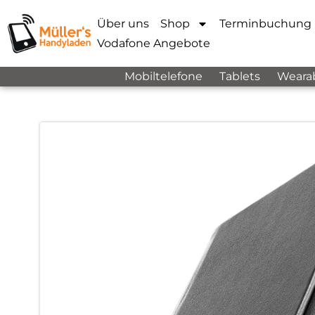
Über uns
Shop
Terminbuchung
Vodafone Angebote
Mobiltelefone
Tablets
Weara