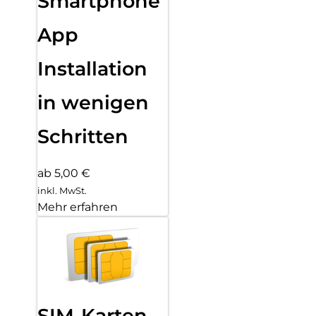
Smartphone
App
Installation
in wenigen
Schritten
ab 5,00 €
inkl. MwSt.
Mehr erfahren
SIM-Karten