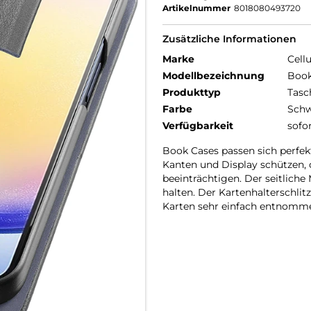
Artikelnummer
8018080493720
Zusätzliche Informationen
Marke
Cellu
Modellbezeichnung
Book
Produkttyp
Tasc
Farbe
Schw
Verfügbarkeit
sofo
Book Cases passen sich perfekt
Kanten und Display schützen, 
beeinträchtigen. Der seitliche
halten. Der Kartenhalterschlitz
Karten sehr einfach entnomm