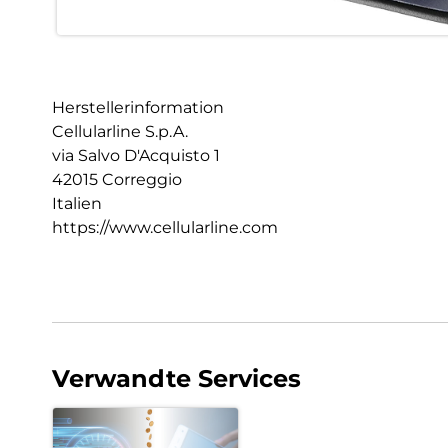
Herstellerinformation
Cellularline S.p.A.
via Salvo D'Acquisto 1
42015 Correggio
Italien
https://www.cellularline.com
Verwandte Services