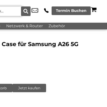
Termin Buchen
e
Netzwerk & Router
Zubehör
k Case für Samsung A26 5G
korb
Jetzt kaufen