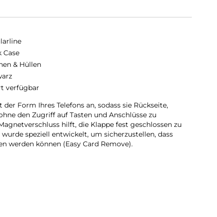
larline
 Case
hen & Hüllen
arz
rt verfügbar
 der Form Ihres Telefons an, sodass sie Rückseite,
ohne den Zugriff auf Tasten und Anschlüsse zu
 Magnetverschluss hilft, die Klappe fest geschlossen zu
 wurde speziell entwickelt, um sicherzustellen, dass
en werden können (Easy Card Remove).