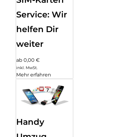
Service: Wir
helfen Dir
weiter
ab 0,00 €
inkl. MwSt.
Mehr erfahren
Handy
Umzug