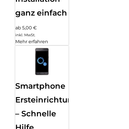
ganz einfach
ab 5,00 €
inkl. MwSt.
Mehr erfahren
Smartphone
Ersteinrichtung
– Schnelle
Hilfe