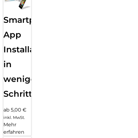
Smartphone
App
Installation
in
wenigen
Schritten
ab 5,00 €
inkl. MwSt.
Mehr
erfahren