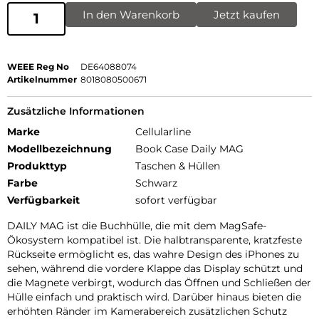
In den Warenkorb
Jetzt kaufen
WEEE Reg No
DE64088074
Artikelnummer
8018080500671
Zusätzliche Informationen
Marke
Cellularline
Modellbezeichnung
Book Case Daily MAG
Produkttyp
Taschen & Hüllen
Farbe
Schwarz
Verfügbarkeit
sofort verfügbar
DAILY MAG ist die Buchhülle, die mit dem MagSafe-
Ökosystem kompatibel ist. Die halbtransparente, kratzfeste
Rückseite ermöglicht es, das wahre Design des iPhones zu
sehen, während die vordere Klappe das Display schützt und
die Magnete verbirgt, wodurch das Öffnen und Schließen der
Hülle einfach und praktisch wird. Darüber hinaus bieten die
erhöhten Ränder im Kamerabereich zusätzlichen Schutz