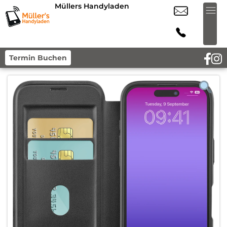
Müllers Handyladen
Termin Buchen