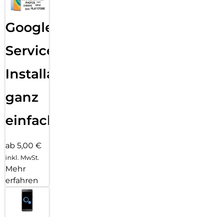
Google
Services
Installation
ganz
einfach
ab 5,00 €
inkl. MwSt.
Mehr
erfahren