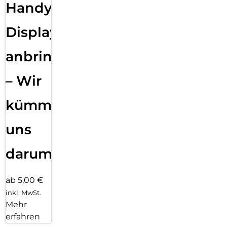
Handy
Displayfolie
anbringen
– Wir
kümmern
uns
darum!
ab 5,00 €
inkl. MwSt.
Mehr
erfahren