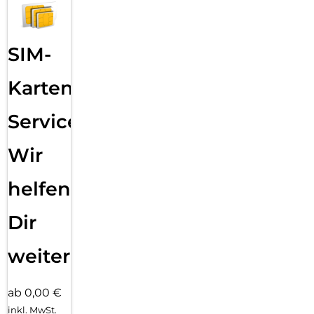
SIM-
Karten
Service:
Wir
helfen
Dir
weiter
ab 0,00 €
inkl. MwSt.