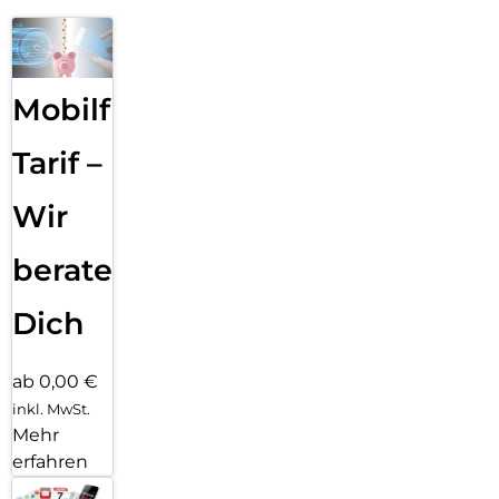
Mobilfunk
Tarif –
Wir
beraten
Dich
ab 0,00 €
inkl. MwSt.
Mehr
erfahren