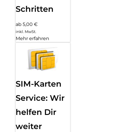
Schritten
ab 5,00 €
inkl. MwSt.
Mehr erfahren
SIM-Karten
Service: Wir
helfen Dir
weiter