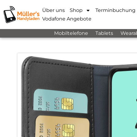
Über uns
Shop
Terminbuchung
Vodafone Angebote
Mobiltelefone
Tablets
Weara