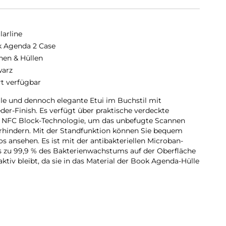
larline
 Agenda 2 Case
hen & Hüllen
arz
rt verfügbar
le und dennoch elegante Etui im Buchstil mit
er-Finish. Es verfügt über praktische verdeckte
& NFC Block-Technologie, um das unbefugte Scannen
erhindern. Mit der Standfunktion können Sie bequem
s ansehen. Es ist mit der antibakteriellen Microban-
bis zu 99,9 % des Bakterienwachstums auf der Oberfläche
aktiv bleibt, da sie in das Material der Book Agenda-Hülle