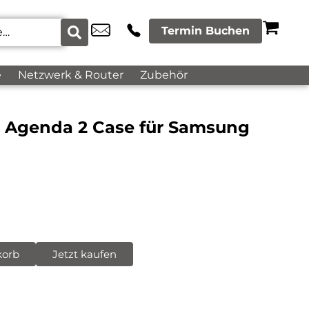
Termin Buchen
e
Netzwerk & Router
Zubehör
ok Agenda 2 Case für Samsung
korb
Jetzt kaufen