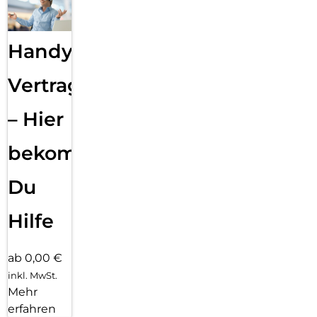
Handy
Vertragsabwicklung
– Hier
bekommst
Du
Hilfe
ab 0,00 €
inkl. MwSt.
Mehr
erfahren