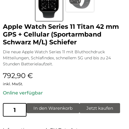
Apple Watch Series 11 Titan 42 mm
GPS + Cellular (Sportarmband
Schwarz M/L) Schiefer
Die neue Apple Watch Series 11 mit Bluthochdruck
Mitteilungen, Schlafindex, schnellem 5G und bis zu 24
Stunden Batterielaufzeit.
792,90
€
inkl. MwSt.
Online verfügbar
In den Warenkorb
Jetzt kaufen