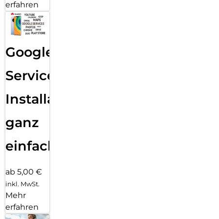
erfahren
Google
Services
Installation
ganz
einfach
ab 5,00 €
inkl. MwSt.
Mehr
erfahren