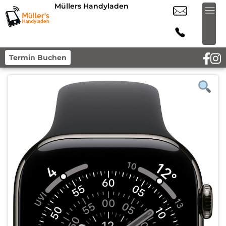
Müllers Handyladen
Termin Buchen