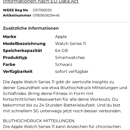
Informationen nach EU Data Act
WEEE Reg No
DE11169330
Artikelnummer
0195950629446
Zusätzliche Informationen
Marke
Apple
Modellbezeichnung
Watch Series 11
Speicherkapazität
64 GB
Produkttyp
Smartwatches
Farbe
Schwarz
Verfügbarkeit
sofort verfügbar
Die Apple Watch Series 11 gibt dir wertvolle Insights zu
deiner Gesundheit wie etwa Bluthochdruck Mitteilungen und
Schlafindex. Bring deine Fitness in Form mit
fortschrittlichen Messwerten für alle deine Workouts. Du
bekommst bis zu 24 Stunden Batterielaufzeit. Und du bist
mit schnellem 5G unterwegs jetzt noch besser verbunden.
BLUTHOCHDRUCK MITTEILUNGEN.
Die Apple Watch Series 11 kann Anzeichen für chronischen