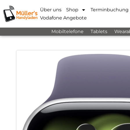
Über uns
Shop
Terminbuchung
Vodafone Angebote
Mobiltelefone
Tablets
Weara