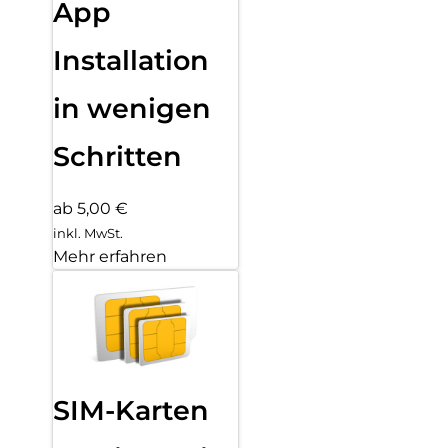
App
Installation
in wenigen
Schritten
ab 5,00 €
inkl. MwSt.
Mehr erfahren
SIM-Karten