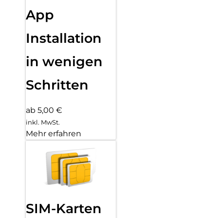
App
Installation
in wenigen
Schritten
ab 5,00 €
inkl. MwSt.
Mehr erfahren
SIM-Karten