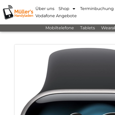
Über uns
Shop
Terminbuchung
Vodafone Angebote
Mobiltelefone
Tablets
Weara