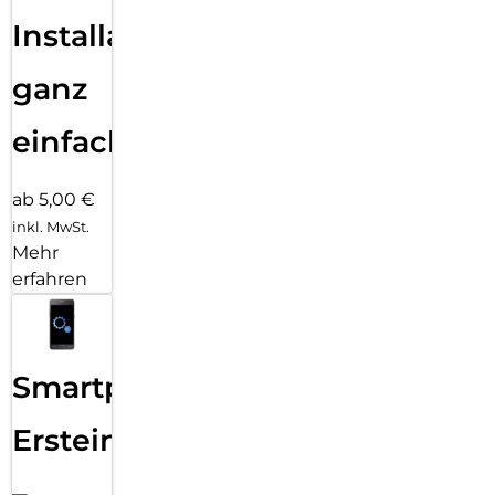
Installation
ganz
einfach
ab 5,00 €
inkl. MwSt.
Mehr
erfahren
Smartphone
Ersteinrichtung
–