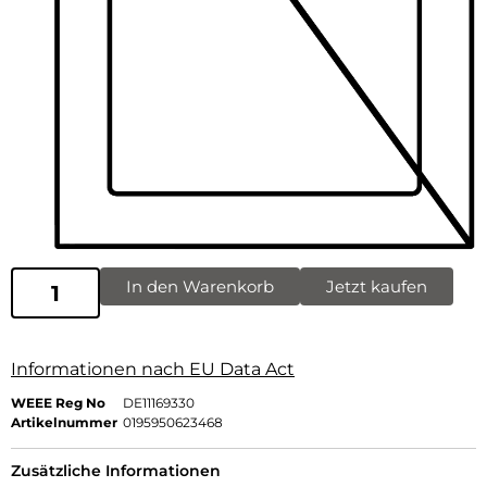
In den Warenkorb
Jetzt kaufen
Informationen nach EU Data Act
WEEE Reg No
DE11169330
Artikelnummer
0195950623468
Zusätzliche Informationen