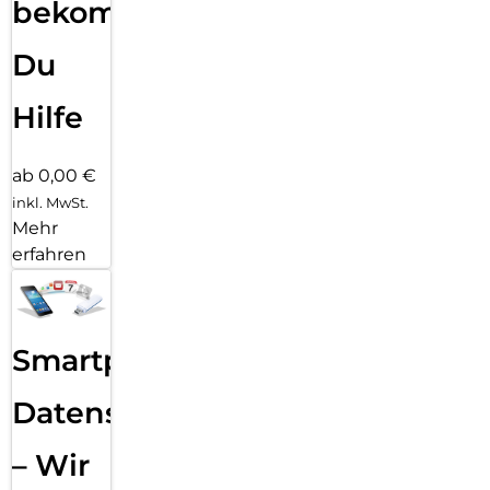
bekommst
Du
Hilfe
ab 0,00 €
inkl. MwSt.
Mehr
erfahren
Smartphone
Datensicherung
– Wir