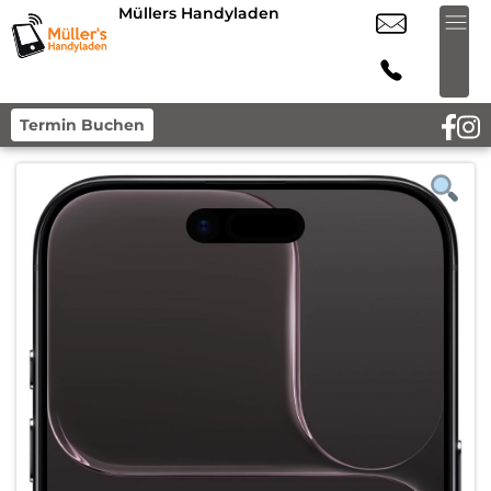
Müllers Handyladen
Termin Buchen