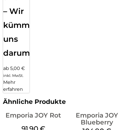
– Wir
kümmern
uns
darum!
ab 5,00 €
inkl. MwSt.
Mehr
erfahren
Ähnliche Produkte
Emporia JOY Rot
Emporia JOY
Blueberry
91,90
€