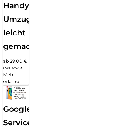
Handy
Umzug
leicht
gemacht!
ab 29,00 €
inkl. MwSt.
Mehr
erfahren
Google
Services