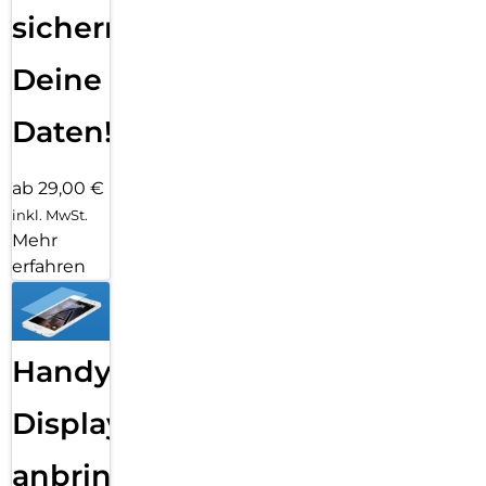
sichern
Deine
Daten!
ab 29,00 €
inkl. MwSt.
Mehr
erfahren
Handy
Displayfolie
anbringen