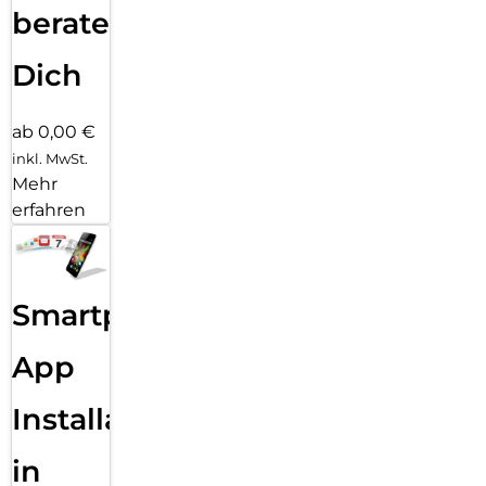
beraten
Dich
ab 0,00 €
inkl. MwSt.
Mehr
erfahren
Smartphone
App
Installation
in