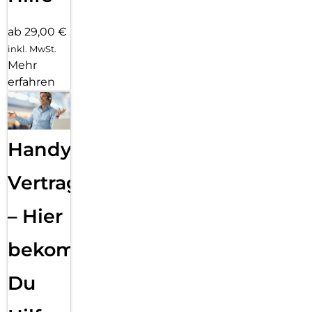
ab 29,00 €
inkl. MwSt.
Mehr
erfahren
Handy
Vertragsabwicklung
– Hier
bekommst
Du