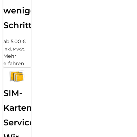
wenigen
Schritten
ab 5,00 €
inkl. MwSt.
Mehr
erfahren
SIM-
Karten
Service: