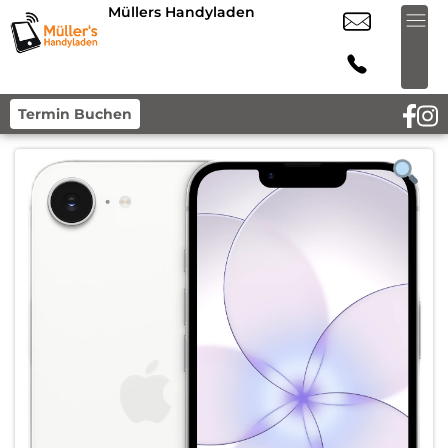
Müllers Handyladen
Termin Buchen