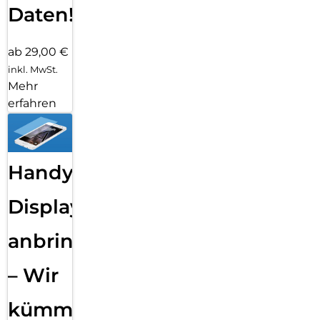
Daten!
ab 29,00 €
inkl. MwSt.
Mehr
erfahren
Handy
Displayfolie
anbringen
– Wir
kümmern