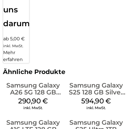
uns
darum!
ab 5,00 €
inkl. MwSt.
Mehr
erfahren
Ähnliche Produkte
Samsung Galaxy
Samsung Galaxy
A26 5G 128 GB
S25 128 GB Silver
Mint
Shadow
290,90
€
594,90
€
inkl. MwSt.
inkl. MwSt.
Samsung Galaxy
Samsung Galaxy