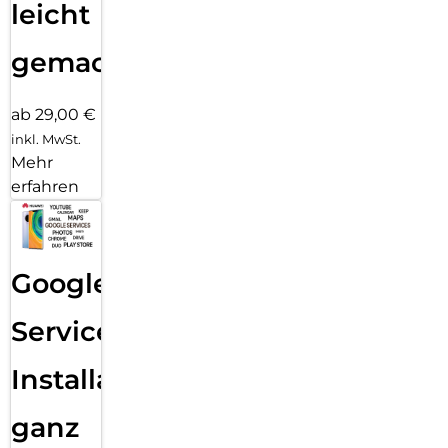
leicht
gemacht!
ab 29,00 €
inkl. MwSt.
Mehr
erfahren
Google
Services
Installation
ganz