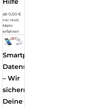
Hilfe
ab 0,00 €
inkl. MwSt.
Mehr
erfahren
Smartphone
Datensicherung
– Wir
sichern
Deine