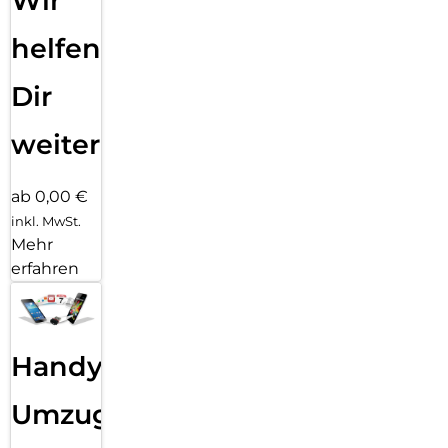
Wir
helfen
Dir
weiter
ab 0,00 €
inkl. MwSt.
Mehr
erfahren
Handy
Umzug