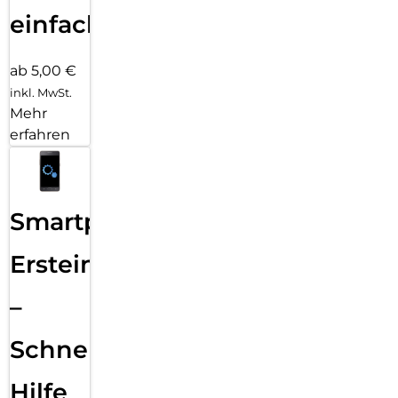
einfach
ab 5,00 €
inkl. MwSt.
Mehr
erfahren
Smartphone
Ersteinrichtung
–
Schnelle
Hilfe