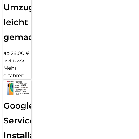
Umzug
leicht
gemacht!
ab 29,00 €
inkl. MwSt.
Mehr
erfahren
Google
Services
Installation