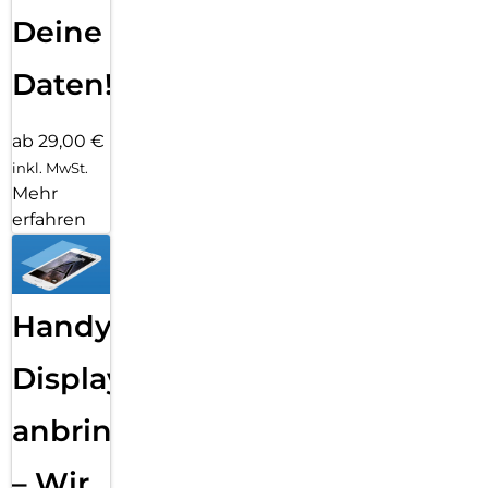
Deine
Daten!
ab 29,00 €
inkl. MwSt.
Mehr
erfahren
Handy
Displayfolie
anbringen
– Wir