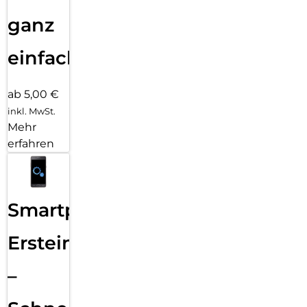
ganz
einfach
ab 5,00 €
inkl. MwSt.
Mehr
erfahren
Smartphone
Ersteinrichtung
–