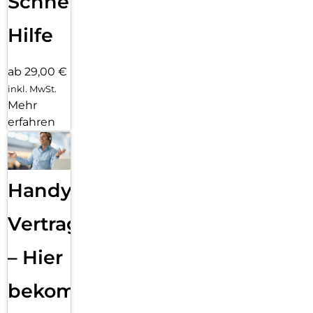
Schnelle
Hilfe
ab 29,00 €
inkl. MwSt.
Mehr
erfahren
Handy
Vertragsabwicklung
– Hier
bekommst