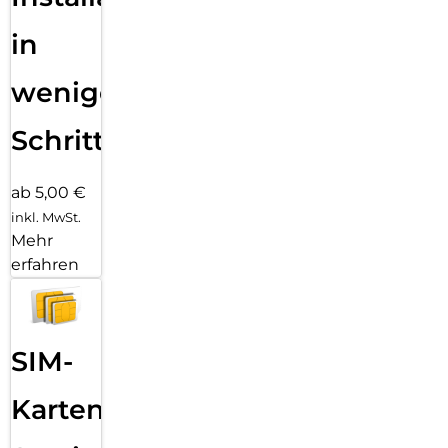
in
wenigen
Schritten
ab 5,00 €
inkl. MwSt.
Mehr
erfahren
SIM-
Karten