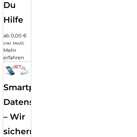
Du
Hilfe
ab 0,00 €
inkl. MwSt.
Mehr
erfahren
Smartphone
Datensicherung
– Wir
sichern