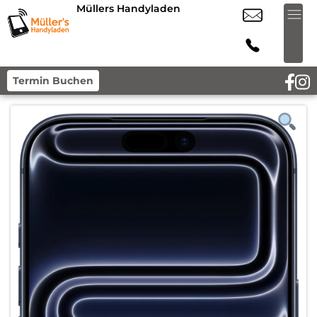
Müllers Handyladen
Termin Buchen