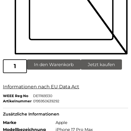
In den Warenkorb
Jetzt kaufen
Informationen nach EU Data Act
WEEE Reg No
DE11169330
Artikelnummer
0195950639292
Zusätzliche Informationen
Marke
Apple
Modellbezeichnung
iPhone 17 Pro Max