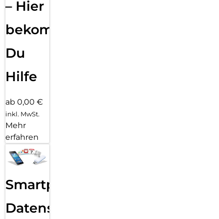
– Hier
bekommst
Du
Hilfe
ab 0,00 €
inkl. MwSt.
Mehr
erfahren
Smartphone
Datensicherung