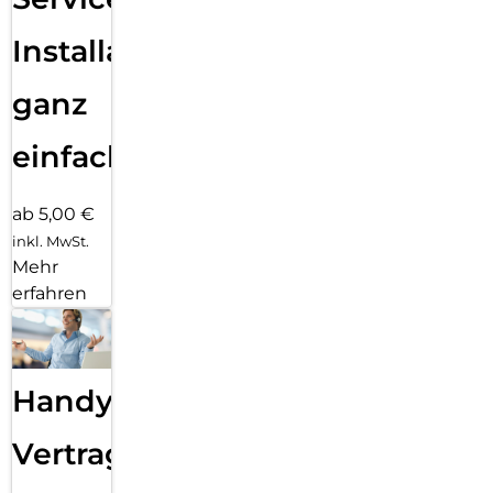
Installation
ganz
einfach
ab 5,00 €
inkl. MwSt.
Mehr
erfahren
Handy
Vertragsabwicklung