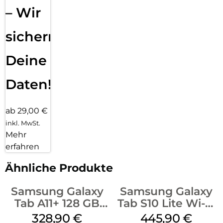
– Wir
sichern
Deine
Daten!
ab 29,00 €
inkl. MwSt.
Mehr
erfahren
Ähnliche Produkte
Samsung Galaxy
Samsung Galaxy
Tab A11+ 128 GB
Tab S10 Lite Wi-Fi
Gray
128 GB Silver
328,90
€
445,90
€