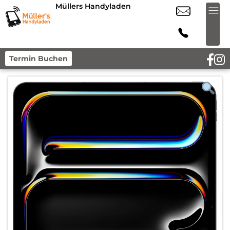
Müllers Handyladen
Termin Buchen