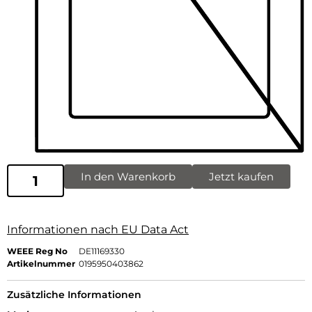
In den Warenkorb
Jetzt kaufen
Informationen nach EU Data Act
WEEE Reg No
DE11169330
Artikelnummer
0195950403862
Zusätzliche Informationen