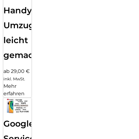
Handy
Umzug
leicht
gemacht!
ab 29,00 €
inkl. MwSt.
Mehr
erfahren
Google
Services