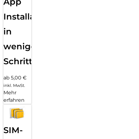
App
Installation
in
wenigen
Schritten
ab 5,00 €
inkl. MwSt.
Mehr
erfahren
SIM-