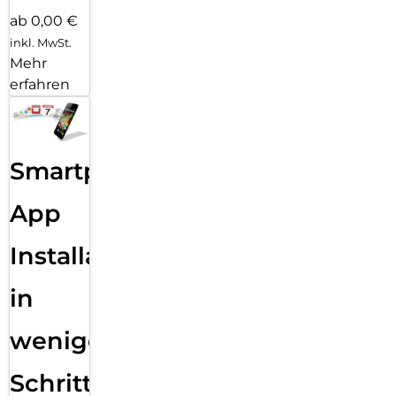
ab 0,00 €
inkl. MwSt.
Mehr
erfahren
Smartphone
App
Installation
in
wenigen
Schritten