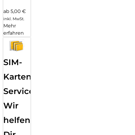
ab 5,00 €
inkl. MwSt.
Mehr
erfahren
SIM-
Karten
Service:
Wir
helfen
Dir