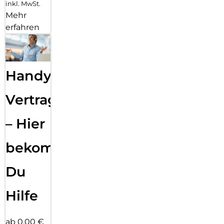
inkl. MwSt.
Mehr
erfahren
Handy
Vertragsabwicklung
– Hier
bekommst
Du
Hilfe
ab 0,00 €