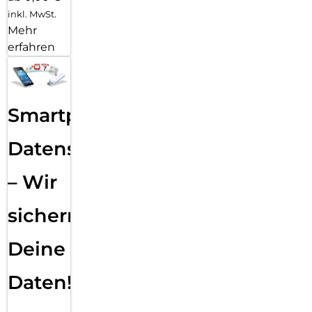
inkl. MwSt.
Mehr
erfahren
Smartphone
Datensicherung
– Wir
sichern
Deine
Daten!