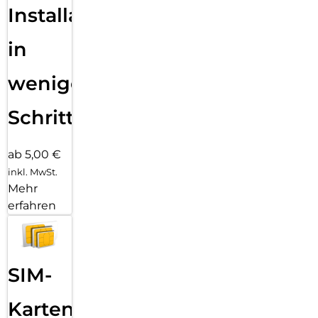
Installation
in
wenigen
Schritten
ab 5,00 €
inkl. MwSt.
Mehr
erfahren
SIM-
Karten