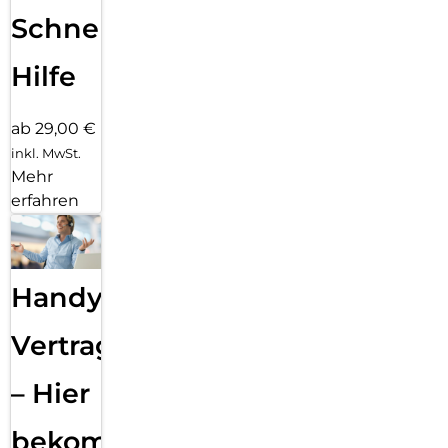
Schnelle
Hilfe
ab 29,00 €
inkl. MwSt.
Mehr
erfahren
Handy
Vertragsabwicklung
– Hier
bekommst