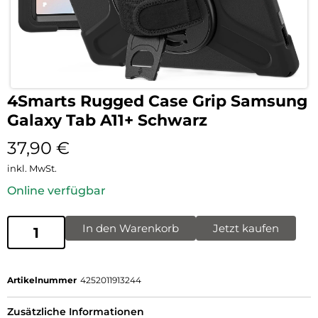
4Smarts Rugged Case Grip Samsung
Galaxy Tab A11+ Schwarz
37,90
€
inkl. MwSt.
Online verfügbar
In den Warenkorb
Jetzt kaufen
Artikelnummer
4252011913244
Zusätzliche Informationen