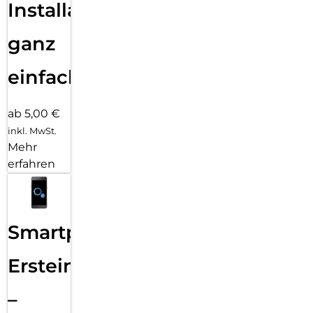
Installation
ganz
einfach
ab 5,00 €
inkl. MwSt.
Mehr
erfahren
Smartphone
Ersteinrichtung
–