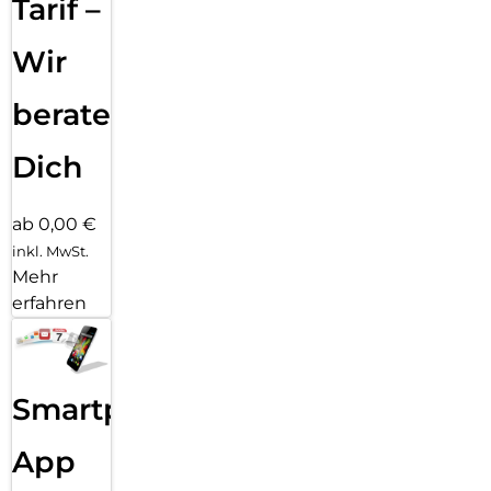
Tarif –
Wir
beraten
Dich
ab 0,00 €
inkl. MwSt.
Mehr
erfahren
Smartphone
App