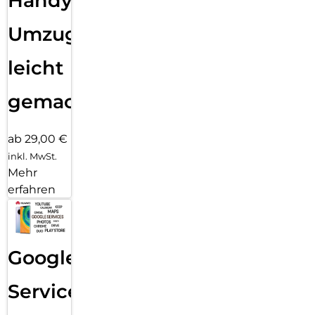
Handy
Umzug
leicht
gemacht!
ab 29,00 €
inkl. MwSt.
Mehr
erfahren
Google
Services