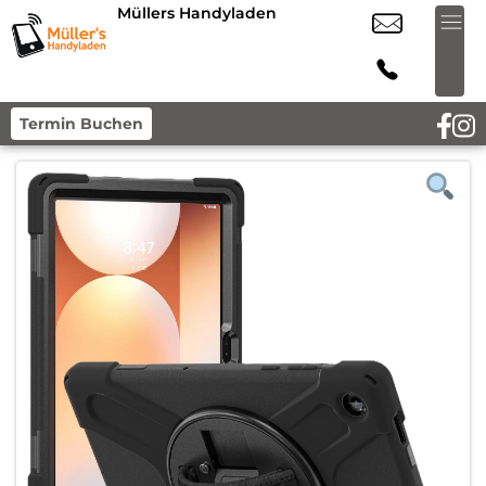
Müllers Handyladen
Termin Buchen