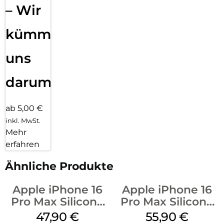
– Wir
kümmern
uns
darum!
ab 5,00 €
inkl. MwSt.
Mehr
erfahren
Ähnliche Produkte
Apple iPhone 16
Apple iPhone 16
Pro Max Silicone
Pro Max Silicone
Case MagSafe
Case MagSafe
47,90
€
55,90
€