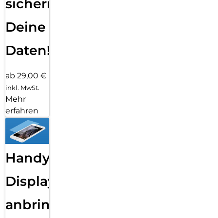
sichern
Deine
Daten!
ab 29,00 €
inkl. MwSt.
Mehr
erfahren
Handy
Displayfolie
anbringen