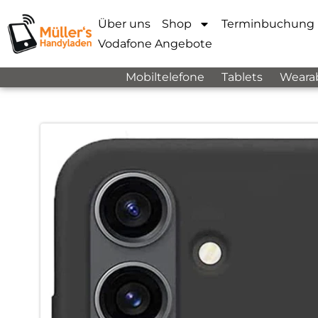
Über uns
Shop
Terminbuchung
Vodafone Angebote
Mobiltelefone
Tablets
Weara