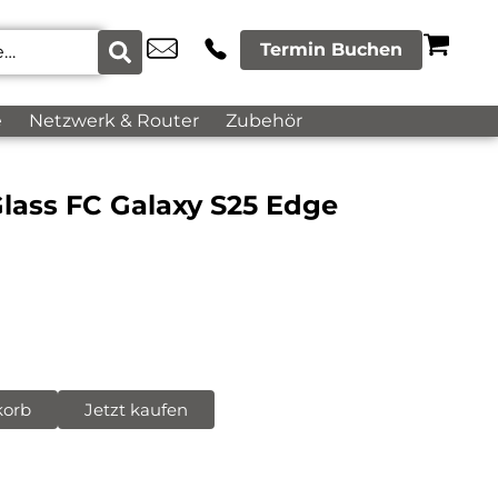
Termin Buchen
e
Netzwerk & Router
Zubehör
Glass FC Galaxy S25 Edge
korb
Jetzt kaufen