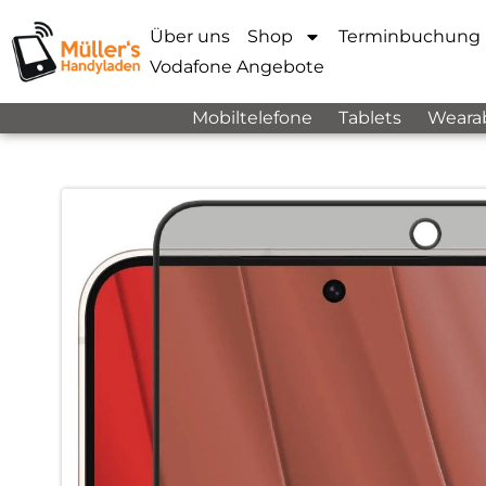
Über uns
Shop
Terminbuchung
Vodafone Angebote
Mobiltelefone
Tablets
Weara