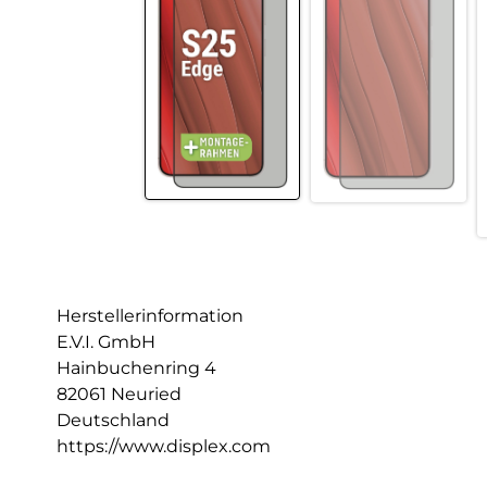
Herstellerinformation
E.V.I. GmbH
Hainbuchenring 4
82061 Neuried
Deutschland
https://www.displex.com