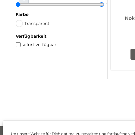
Farbe
Nok
Transparent
Verfügbarkeit
sofort verfügbar
Um unsere Website für Dich optimal zu gestalten und fortlaufend ver